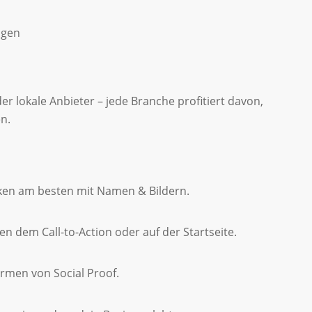
ngen
r lokale Anbieter – jede Branche profitiert davon,
n.
n am besten mit Namen & Bildern.
n dem Call-to-Action oder auf der Startseite.
men von Social Proof.