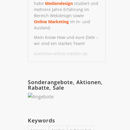
habe
Mediendesign
studiert und
mehrere Jahre Erfahrung im
Bereich Webdesign sowie
Online
Marketing
im In- und
Ausland.
Mein Know How und eure Ziele –
wir sind ein starkes Team!
barentoo-online-medien.de
Sonderangebote, Aktionen,
Rabatte, Sale
Keywords