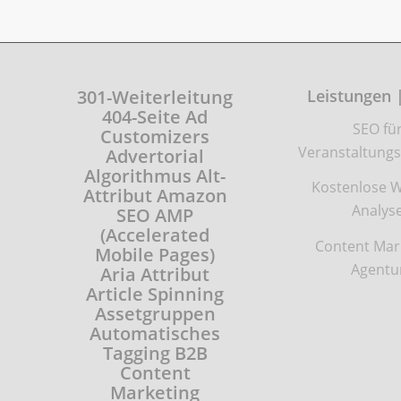
301-Weiterleitung
Leistungen 
404-Seite
Ad
SEO fü
Customizers
Veranstaltungs
Advertorial
Algorithmus
Alt-
Kostenlose W
Attribut
Amazon
Analys
SEO
AMP
(Accelerated
Content Mar
Mobile Pages)
Agentu
Aria Attribut
Article Spinning
Assetgruppen
Automatisches
Tagging
B2B
Content
Marketing