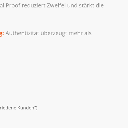
al Proof reduziert Zweifel und stärkt die
g:
Authentizität überzeugt mehr als
ufriedene Kunden“)