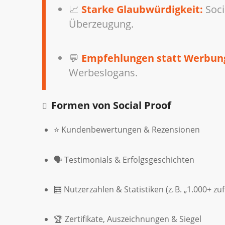
📈
Starke Glaubwürdigkeit:
Soci
Überzeugung.
💬
Empfehlungen statt Werbun
Werbeslogans.
Formen von Social Proof
⭐ Kundenbewertungen & Rezensionen
🗣️ Testimonials & Erfolgsgeschichten
🧮 Nutzerzahlen & Statistiken (z. B. „1.000+ z
🏆 Zertifikate, Auszeichnungen & Siegel