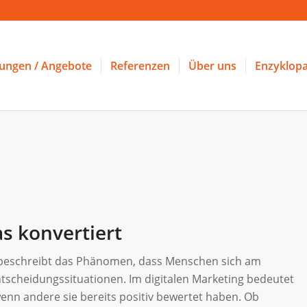
tungen / Angebote
Referenzen
Über uns
Enzyklopa
as konvertiert
“) beschreibt das Phänomen, dass Menschen sich am
ntscheidungssituationen. Im digitalen Marketing bedeutet
enn andere sie bereits positiv bewertet haben. Ob