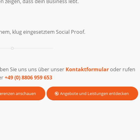
zeigen, dass dein Business lebt.
em, klug eingesetztem Social Proof.
iben Sie uns uns über unser
Kontaktformular
oder rufen
er
+49 (0) 8806 959 653
erenzen anschauen
Angebote und Leistungen entdecken