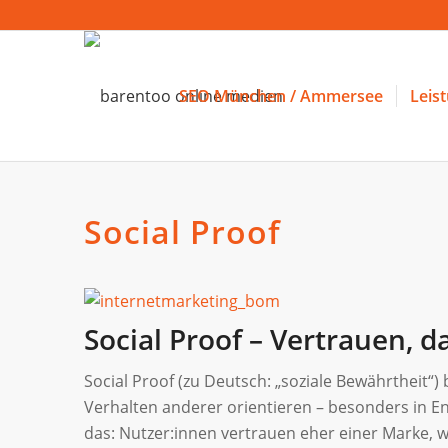
SEO München / Ammersee
Leis
Social Proof
Social Proof – Vertrauen, d
Social Proof (zu Deutsch: „soziale Bewährtheit
Verhalten anderer orientieren – besonders in E
das: Nutzer:innen vertrauen eher einer Marke, w