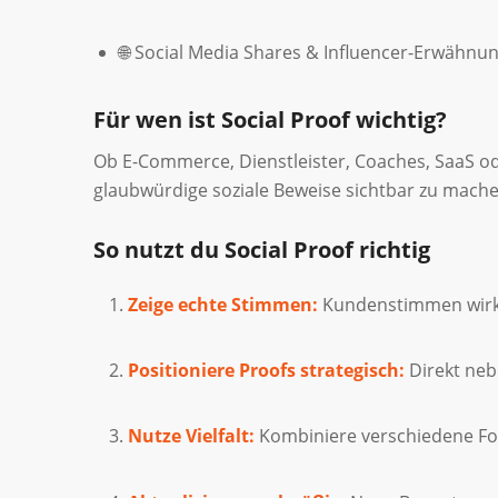
🌐 Social Media Shares & Influencer-Erwähnu
Für wen ist Social Proof wichtig?
Ob E-Commerce, Dienstleister, Coaches, SaaS ode
glaubwürdige soziale Beweise sichtbar zu mache
So nutzt du Social Proof richtig
Zeige echte Stimmen:
Kundenstimmen wirke
Positioniere Proofs strategisch:
Direkt nebe
Nutze Vielfalt:
Kombiniere verschiedene For