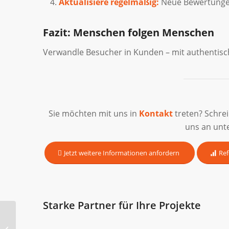
Aktualisiere regelmäßig:
Neue Bewertungen 
Fazit: Menschen folgen Menschen
Verwandle Besucher in Kunden – mit authentisch
Sie möchten mit uns in
Kontakt
treten? Schre
uns an unt
Jetzt weitere Informationen anfordern
Ref
Starke Partner für Ihre Projekte
Sitewide Link