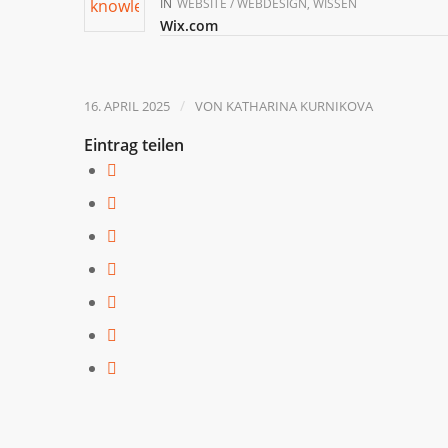
IN
WEBSITE / WEBDESIGN
,
WISSEN
Wix.com
/
16. APRIL 2025
VON
KATHARINA KURNIKOVA
Eintrag teilen