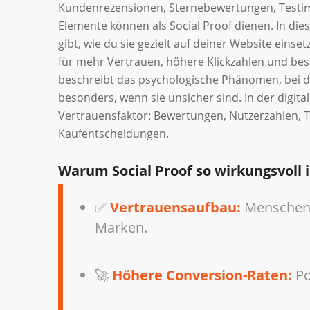
Kundenrezensionen, Sternebewertungen, Testimon
Elemente können als Social Proof dienen. In dies
gibt, wie du sie gezielt auf deiner Website eins
für mehr Vertrauen, höhere Klickzahlen und bes
beschreibt das psychologische Phänomen, bei d
besonders, wenn sie unsicher sind. In der digita
Vertrauensfaktor: Bewertungen, Nutzerzahlen, T
Kaufentscheidungen.
Warum Social Proof so wirkungsvoll i
✅
Vertrauensaufbau:
Menschen 
Marken.
🚀
Höhere Conversion-Raten:
Po