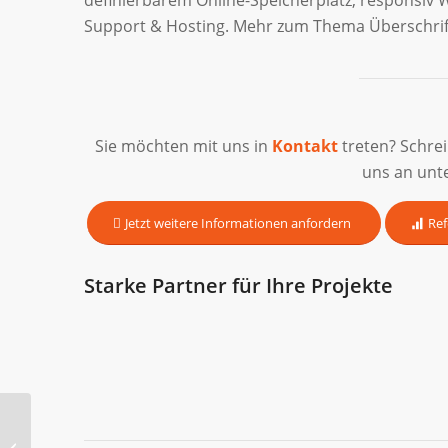
Support & Hosting. Mehr zum Thema Überschri
Sie möchten mit uns in
Kontakt
treten? Schre
uns an unt
Jetzt weitere Informationen anfordern
Ref
Starke Partner für Ihre Projekte
Bulk Datenübertragung