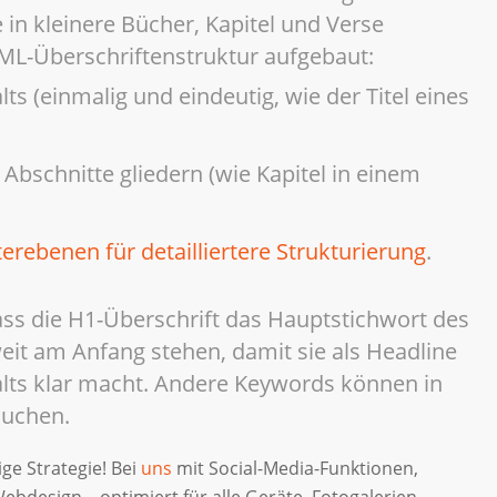
 in kleinere Bücher, Kapitel und Verse
HTML-Überschriftenstruktur aufgebaut:
lts (einmalig und eindeutig, wie der Titel eines
 Abschnitte gliedern (wie Kapitel in einem
erebenen für detailliertere Strukturierung
.
dass die H1-Überschrift das Hauptstichwort des
 weit am Anfang stehen, damit sie als Headline
alts klar macht. Andere Keywords können in
auchen.
ige Strategie! Bei
uns
mit Social-Media-Funktionen,
ebdesign – optimiert für alle Geräte, Fotogalerien,