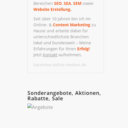
Bereichen
SEO
,
SEA
,
SEM
sowie
Website Erstellung.
Seit über 10 Jahren bin ich im
Online- &
Content Marketing
zu
Hause und arbeite dabei für
unterschiedlichste Branchen
lokal und bundesweit – Meine
Erfahrungen für Ihren
Erfolg!
Jetzt
Kontakt
aufnehmen.
barentoo-online-medien.de
Sonderangebote, Aktionen,
Rabatte, Sale