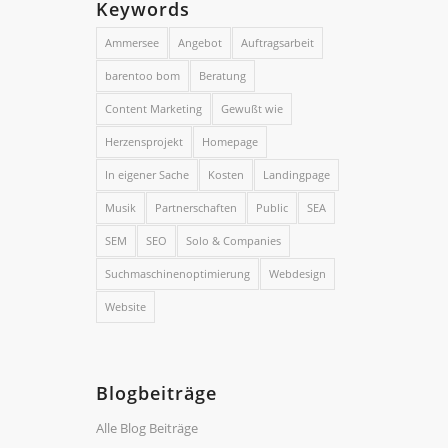
Keywords
Ammersee
Angebot
Auftragsarbeit
barentoo bom
Beratung
Content Marketing
Gewußt wie
Herzensprojekt
Homepage
In eigener Sache
Kosten
Landingpage
Musik
Partnerschaften
Public
SEA
SEM
SEO
Solo & Companies
Suchmaschinenoptimierung
Webdesign
Website
Blogbeiträge
Alle Blog Beiträge