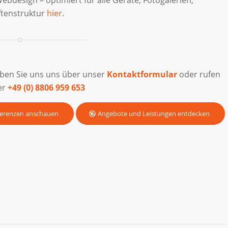
ftenstruktur
hier
.
iben Sie uns uns über unser
Kontaktformular
oder rufen
er
+49 (0) 8806 959 653
erenzen anschauen
Angebote und Leistungen entdecken