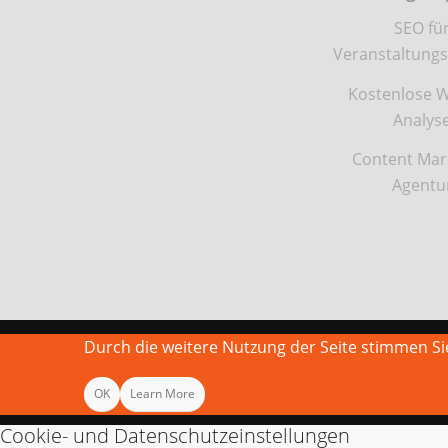
SEO fü
Veranstaltungs
Kostenlose W
Analys
Content Mar
Agentu
Durch die weitere Nutzung der Seite stimmen 
OK
Learn More
Cookie- und Datenschutzeinstellungen