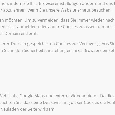
chen, indem Sie Ihre Browsereinstellungen ändern und das B
 / abzulehnen, wenn Sie unsere Website erneut besuchen.
nen möchten. Um zu vermeiden, dass Sie immer wieder nach C
ch jederzeit abmelden oder andere Cookies zulassen, um uns
er Domain entfernt.
nserer Domain gespeicherten Cookies zur Verfügung. Aus Si
 Sie in den Sicherheitseinstellungen Ihres Browsers einse
 Webfonts, Google Maps und externe Videoanbieter. Da di
 beachten Sie, dass eine Deaktivierung dieser Cookies die F
Neuladen der Seite wirksam.