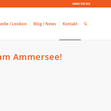
08806 959 653
edie / Lexikon
Blog / News
Kontakt
n am Ammersee!