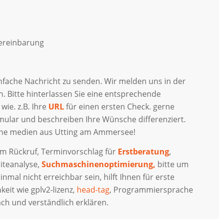
vereinbarung
einfache Nachricht zu senden. Wir melden uns in der
. Bitte hinterlassen Sie eine entsprechende
wie. z.B. Ihre
URL
für einen ersten Check. gerne
ular und beschreiben Ihre Wünsche differenziert.
line medien aus Utting am Ammersee!
te um Rückruf, Terminvorschlag für
Erstberatung
,
iteanalyse,
Suchmaschinenoptimierung,
bitte um
inmal nicht erreichbar sein, hilft Ihnen für erste
keit wie gplv2-lizenz,
head-tag
, Programmiersprache
ch und verständlich erklären.