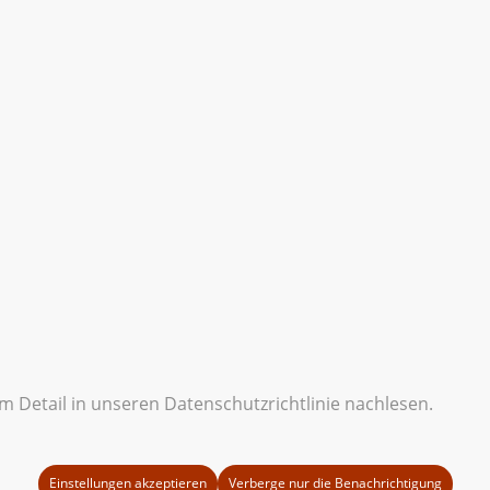
 Detail in unseren Datenschutzrichtlinie nachlesen.
Einstellungen akzeptieren
Verberge nur die Benachrichtigung