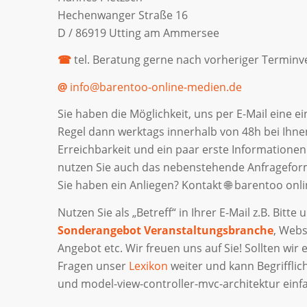
Hechenwanger Straße 16
D / 86919 Utting am Ammersee
☎
tel. Beratung gerne nach vorheriger Termin
@
info@barentoo-online-medien.de
Sie haben die Möglichkeit, uns per E-Mail eine 
Regel dann werktags innerhalb von 48h bei Ihnen
Erreichbarkeit und ein paar erste Informationen 
nutzen Sie auch das nebenstehende Anfrageform
Sie haben ein Anliegen? Kontakt 🌐 barentoo on
Nutzen Sie als „Betreff“ in Ihrer E-Mail z.B. Bit
Sonderangebot Veranstaltungsbranche
, Webs
Angebot etc. Wir freuen uns auf Sie! Sollten wir e
Fragen unser
Lexikon
weiter und kann Begrifflich
und model-view-controller-mvc-architektur einfa