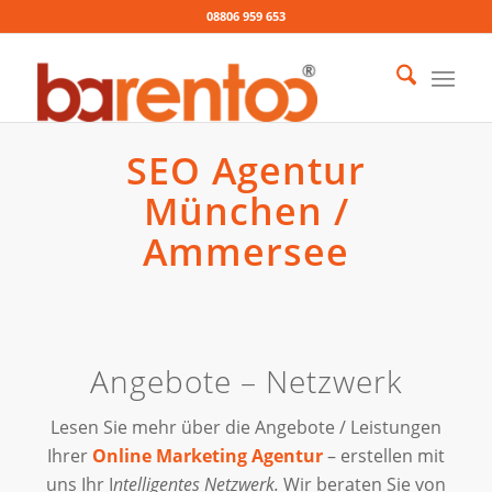
08806 959 653
SEO Agentur
München /
Ammersee
Angebote – Netzwerk
Lesen Sie mehr über die Angebote / Leistungen
Ihrer
Online Marketing Agentur
– erstellen mit
uns Ihr I
ntelligentes Netzwerk.
Wir beraten Sie von