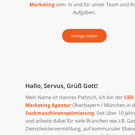
Marketing
uvm. in und für unser Team und Ih
Aufgaben.
Anfrage stellen
Hallo, Servus, Grüß Gott!
Mein Name ist Hannes Pietzsch, ich bin der
CEO
Marketing Agentur
Oberbayern / München in de
Suchmaschinenoptimierung
. Seit über 10 Jah
und arbeite dabei für viele Branchen wie z.B. 
Dienstleistervermittlung, auf kommunaler Ebene 