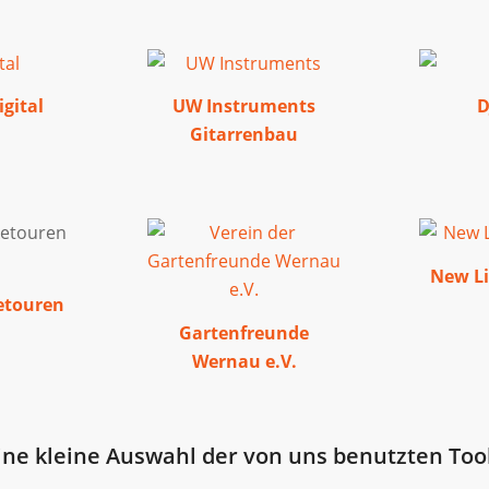
gital
UW Instruments
D
Gitarrenbau
New Li
etouren
Gartenfreunde
Wernau e.V.
ine kleine Auswahl der von uns benutzten Too