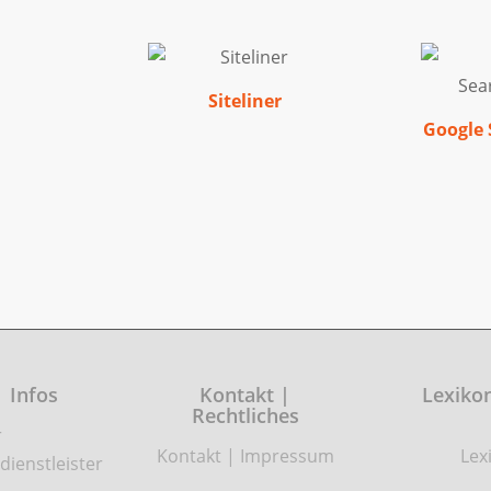
Siteliner
Google 
| Infos
Kontakt |
Lexikon
Rechtliches
r
Kontakt
|
Impressum
Lex
dienstleister