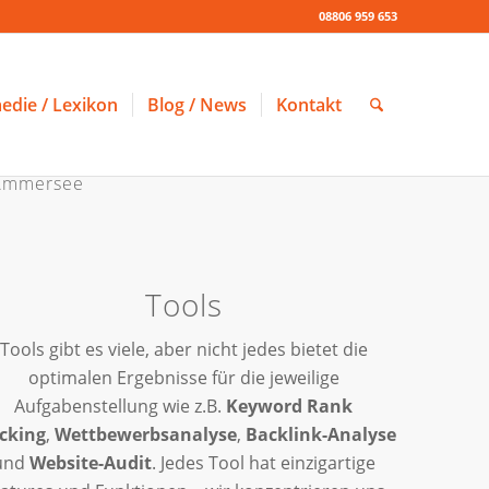
08806 959 653
edie / Lexikon
Blog / News
Kontakt
 Ammersee
Tools
Tools gibt es viele, aber nicht jedes bietet die
optimalen Ergebnisse für die jeweilige
Aufgabenstellung wie z.B.
Keyword Rank
cking
,
Wettbewerbsanalyse
,
Backlink-Analyse
und
Website-Audit
. Jedes Tool hat einzigartige