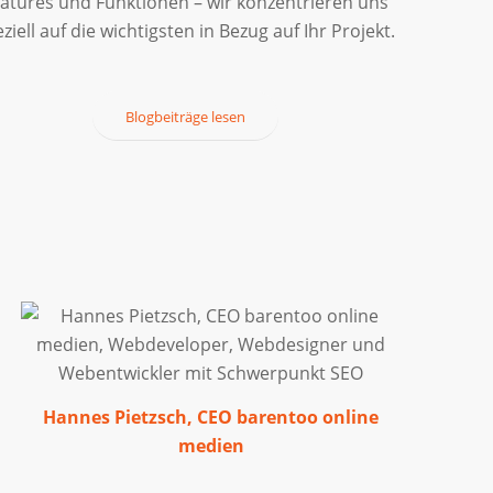
atures und Funktionen – wir konzentrieren uns
ziell auf die wichtigsten in Bezug auf Ihr Projekt.
Blogbeiträge lesen
Hannes Pietzsch, CEO barentoo online
medien