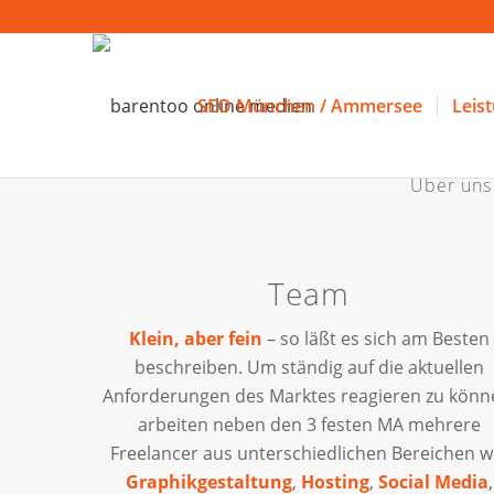
SEO München / Ammersee
Leis
Über uns
Team
Klein, aber fein
– so läßt es sich am Besten
beschreiben. Um ständig auf die aktuellen
Anforderungen des Marktes reagieren zu könn
arbeiten neben den 3 festen MA mehrere
Freelancer aus unterschiedlichen Bereichen w
Graphikgestaltung
,
Hosting
,
Social Media
,