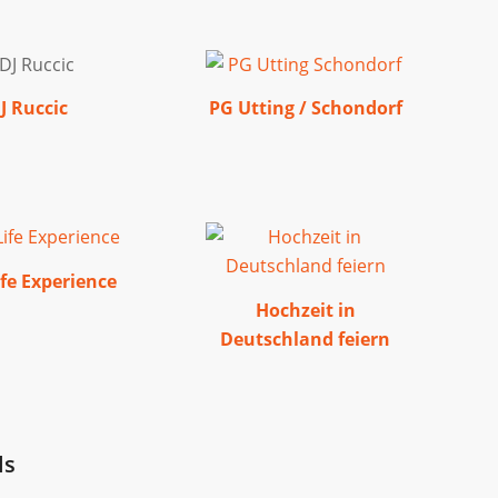
J Ruccic
PG Utting / Schondorf
fe Experience
Hochzeit in
Deutschland feiern
ls