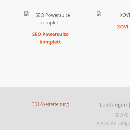
XOVI
SEO Powersuite
komplett
301-Weiterleitung
Leistungen 
SEO fü
Veranstaltungs