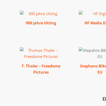
900 Jahre Utting
HF Media Di
T. Thaler – Freedome
Stephans Bik
Pictures
EU
E