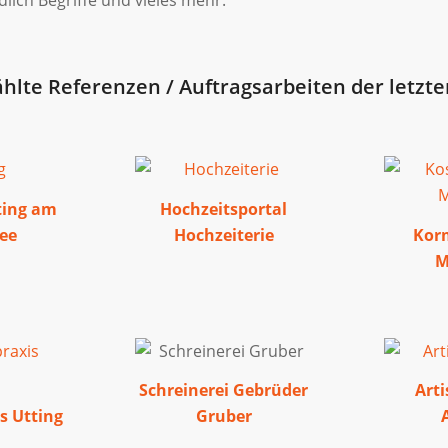
lte Referenzen / Auftragsarbeiten der letzte
ting am
Hochzeitsportal
ee
Hochzeiterie
Kor
M
Schreinerei Gebrüder
Arti
s Utting
Gruber