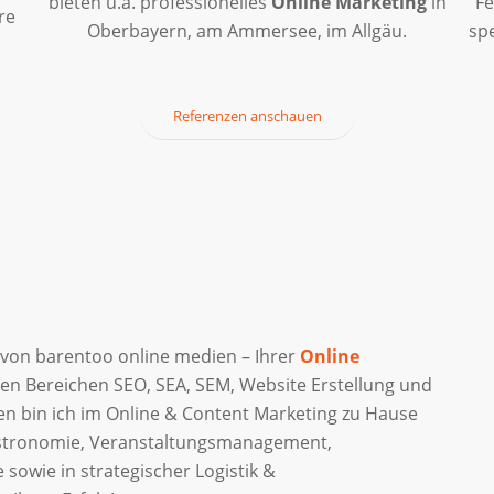
bieten u.a. professionelles
Online Marketing
in
Fe
re
Oberbayern, am Ammersee, im Allgäu.
spe
Referenzen anschauen
von barentoo online medien – Ihrer
Online
n Bereichen SEO, SEA, SEM, Website Erstellung und
ren bin ich im Online & Content Marketing zu Hause
Gastronomie, Veranstaltungsmanagement,
sowie in strategischer Logistik &