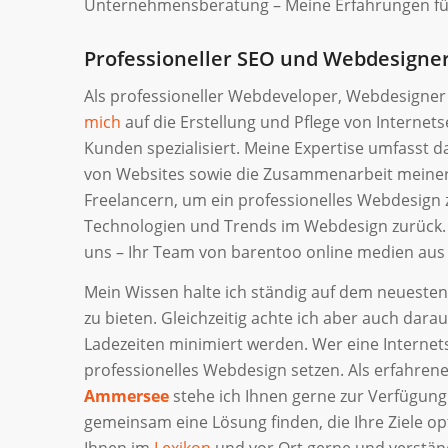
Unternehmensberatung – Meine Erfahrungen für 
Professioneller SEO und Webdesigne
Als professioneller Webdeveloper, Webdesigner
mich
auf die Erstellung und Pflege von Internets
Kunden spezialisiert. Meine Expertise umfasst 
von Websites sowie die Zusammenarbeit meine
Freelancern, um ein professionelles Webdesign z
Technologien und Trends im Webdesign zurück. 
uns – Ihr Team von barentoo online medien au
Mein Wissen halte ich ständig auf dem neueste
zu bieten. Gleichzeitig achte ich aber auch darau
Ladezeiten minimiert werden. Wer eine Internetse
professionelles Webdesign setzen. Als erfahre
Ammersee
stehe ich Ihnen gerne zur Verfügung.
gemeinsam eine Lösung finden, die Ihre Ziele opt
Ihnen im
Lexikon
und vor Ort gerne und verständ