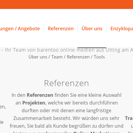
tungen / Angebote
Referenzen
Über uns
Enzyklopa
 – Ihr Team von barentoo online medien aus Utting am
Über uns / Team / Referenzen / Tools
Referenzen
In den
Referenzen
finden Sie eine kleine Auswahl
an
Projekten
, welche wir bereits durchführen
en,
durften oder mit denen eine langfristige
Zusammenarbeit besteht. Wir würden uns sehr
Tra
ie
freuen, Sie bald als Kunde begrüßen zu dürfen und