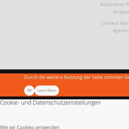
Kostenlose W
Analys
Content Mar
Agentu
Durch die weitere Nutzung der Seite stimmen 
OK
Learn More
Cookie- und Datenschutzeinstellungen
Wie wir Cookies verwenden