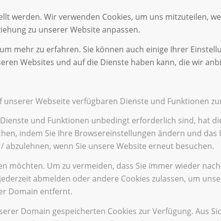
ellt werden. Wir verwenden Cookies, um uns mitzuteilen, w
eziehung zu unserer Website anpassen.
 um mehr zu erfahren. Sie können auch einige Ihrer Einstell
eren Websites und auf die Dienste haben kann, die wir anb
uf unserer Webseite verfügbaren Dienste und Funktionen zur
 Dienste und Funktionen unbedingt erforderlich sind, hat 
chen, indem Sie Ihre Browsereinstellungen ändern und das B
 / abzulehnen, wenn Sie unsere Website erneut besuchen.
nen möchten. Um zu vermeiden, dass Sie immer wieder nach C
ch jederzeit abmelden oder andere Cookies zulassen, um uns
er Domain entfernt.
nserer Domain gespeicherten Cookies zur Verfügung. Aus Si