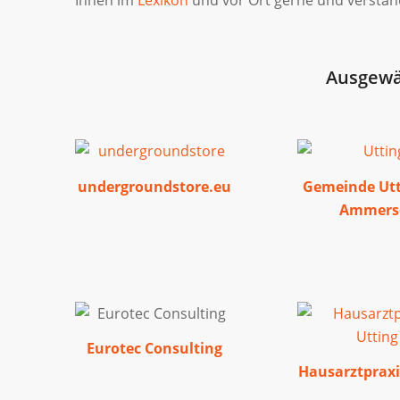
Ausgewäh
undergroundstore.eu
Gemeinde Ut
Ammers
Eurotec Consulting
Hausarztpraxi