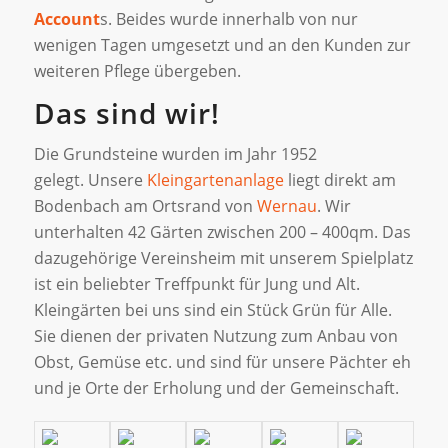
Account
s. Beides wurde innerhalb von nur
wenigen Tagen umgesetzt und an den Kunden zur
weiteren Pflege übergeben.
Das sind wir!
Die Grundsteine wurden im Jahr 1952
gelegt. Unsere
Kleingartenanlage
liegt direkt am
Bodenbach am Ortsrand von
Wernau
. Wir
unterhalten 42 Gärten zwischen 200 – 400qm. Das
dazugehörige Vereinsheim mit unserem Spielplatz
ist ein beliebter Treffpunkt für Jung und Alt.
Kleingärten bei uns sind ein Stück Grün für Alle.
Sie dienen der privaten Nutzung zum Anbau von
Obst, Gemüse etc. und sind für unsere Pächter eh
und je Orte der Erholung und der Gemeinschaft.