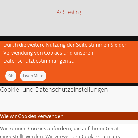
A/B Testing
Durch die weitere Nutzung der Seite stimmen Sie der
Verwendung von Cookies und unseren
Datenschutzbestimmungen zu.
OK
Learn More
Cookie- und Datenschutzeinstellungen
Wie wir Cookies verwenden
Wir können Cookies anfordern, die auf Ihrem Gerät
eingestellt werden. Wir verwenden Cookies, um uns