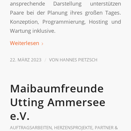
ansprechende Darstellung unterstützen
Paare bei der Planung ihres großen Tages.
Konzeption, Programmierung, Hosting und
Wartung inklusive.
Weiterlesen
/
22. MÄRZ 2023
VON
HANNES PIETZSCH
Maibaumfreunde
Utting Ammersee
e.V.
AUFTRAGSARBEITEN
,
HERZENSPROJEKTE
,
PARTNER &