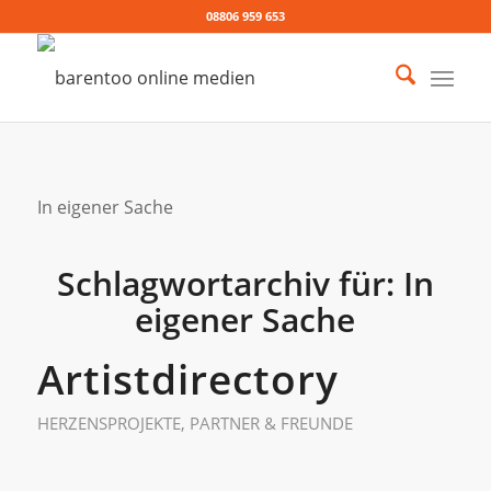
08806 959 653
In eigener Sache
Schlagwortarchiv für:
In
eigener Sache
Artistdirectory
HERZENSPROJEKTE
,
PARTNER & FREUNDE