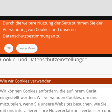
Durch die weitere Nutzung der Seite stimmen Sie der
Verwendung von Cookies und unseren
Datenschutzbestimmungen zu.
OK
Learn More
Cookie- und Datenschutzeinstellungen
Wie wir Cookies verwenden
Wir können Cookies anfordern, die auf Ihrem Gerät
eingestellt werden. Wir verwenden Cookies, um uns
mitzuteilen, wenn Sie unsere Websites besuchen, wie Sie
mit uns interagieren, Ihre Nutzererfahrung verbessern und