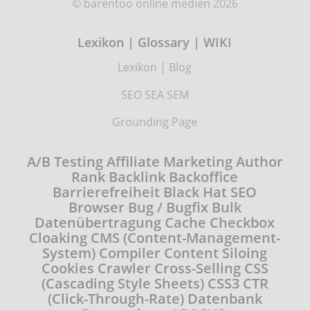
© barentoo online medien 2026
Lexikon | Glossary | WIKI
Lexikon
|
Blog
SEO SEA SEM
Grounding Page
A/B Testing
Affiliate Marketing
Author
Rank
Backlink
Backoffice
Barrierefreiheit
Black Hat SEO
Browser
Bug / Bugfix
Bulk
Datenübertragung
Cache
Checkbox
Cloaking
CMS (Content-Management-
System)
Compiler
Content Siloing
Cookies
Crawler
Cross-Selling
CSS
(Cascading Style Sheets)
CSS3
CTR
(Click-Through-Rate)
Datenbank