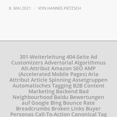
/
8. MAI 2021
VON
HANNES PIETZSCH
301-Weiterleitung
404-Seite
Ad
Customizers
Advertorial
Algorithmus
Alt-Attribut
Amazon SEO
AMP
(Accelerated Mobile Pages)
Aria
Attribut
Article Spinning
Assetgruppen
Automatisches Tagging
B2B Content
Marketing
Backend
Bad
Neighbourhood
Baidu
Bewertungen
auf Google
Bing
Bounce Rate
Breadcrumbs
Broken Links
Buyer
Personas
Call-To-Action
Canonical Tag