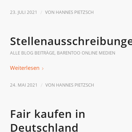
/
23. JULI 2021
VON
HANNES PIETZSCH
Stellenausschreibung
ALLE BLOG BEITRÄGE
,
BARENTOO ONLINE MEDIEN
Weiterlesen
/
24. MAI 2021
VON
HANNES PIETZSCH
Fair kaufen in
Deutschland