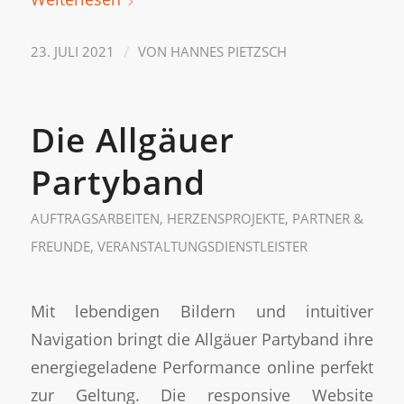
/
23. JULI 2021
VON
HANNES PIETZSCH
Die Allgäuer
Partyband
AUFTRAGSARBEITEN
,
HERZENSPROJEKTE
,
PARTNER &
FREUNDE
,
VERANSTALTUNGSDIENSTLEISTER
Mit lebendigen Bildern und intuitiver
Navigation bringt die Allgäuer Partyband ihre
energiegeladene Performance online perfekt
zur Geltung. Die responsive Website