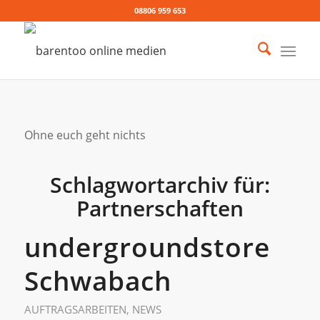
08806 959 653
Ohne euch geht nichts
Schlagwortarchiv für:
Partnerschaften
undergroundstore
Schwabach
AUFTRAGSARBEITEN
,
NEWS