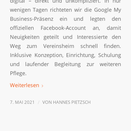
digital – direkt und unkompliziert. In nur
wenigen Tagen richteten wir die Google My
Business-Präsenz ein und legten den
offiziellen Facebook-Account an, damit
Neuigkeiten geteilt und Interessierte den
Weg zum Vereinsheim schnell finden.
Inklusive Konzeption, Einrichtung, Schulung
und laufender Begleitung zur weiteren
Pflege.
Weiterlesen
/
7. MAI 2021
VON
HANNES PIETZSCH