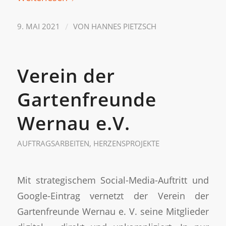
/
9. MAI 2021
VON
HANNES PIETZSCH
Verein der
Gartenfreunde
Wernau e.V.
AUFTRAGSARBEITEN
,
HERZENSPROJEKTE
Mit strategischem Social-Media-Auftritt und
Google-Eintrag vernetzt der Verein der
Gartenfreunde Wernau e. V. seine Mitglieder