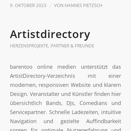
/
9. OKTOBER 2023
VON
HANNES PIETZSCH
Artistdirectory
HERZENSPROJEKTE
,
PARTNER & FREUNDE
barentoo online medien unterstützt das
ArtistDirectory-Verzeichnis mit einer
modernen, responsiven Website und klarem
Design. Veranstalter und Künstler finden hier
übersichtlich Bands, DJs, Comedians und
Servicepartner. Schnelle Ladezeiten, intuitive
Navigation und gezielte Auffindbarkeit
sorgen für optimale Nutzererfahrung und