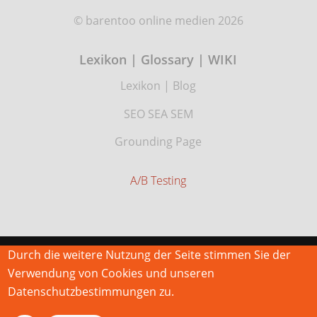
© barentoo online medien 2026
Lexikon | Glossary | WIKI
Lexikon
|
Blog
SEO SEA SEM
Grounding Page
A/B Testing
Durch die weitere Nutzung der Seite stimmen Sie der
Verwendung von Cookies und unseren
Datenschutzbestimmungen zu.