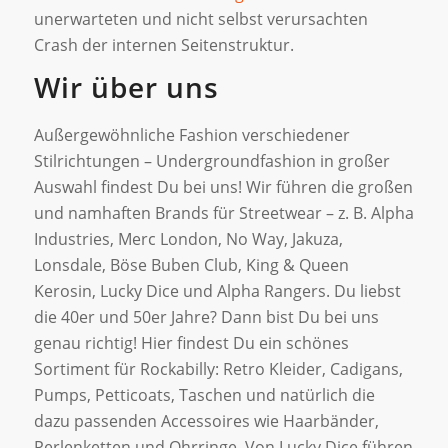
unerwarteten und nicht selbst verursachten
Crash der internen Seitenstruktur.
Wir über uns
Außergewöhnliche Fashion verschiedener
Stilrichtungen – Undergroundfashion in großer
Auswahl findest Du bei uns! Wir führen die großen
und namhaften Brands für Streetwear – z. B. Alpha
Industries, Merc London, No Way, Jakuza,
Lonsdale, Böse Buben Club, King & Queen
Kerosin, Lucky Dice und Alpha Rangers. Du liebst
die 40er und 50er Jahre? Dann bist Du bei uns
genau richtig! Hier findest Du ein schönes
Sortiment für Rockabilly: Retro Kleider, Cadigans,
Pumps, Petticoats, Taschen und natürlich die
dazu passenden Accessoires wie Haarbänder,
Perlenketten und Ohrringe. Von Lucky Dice führen