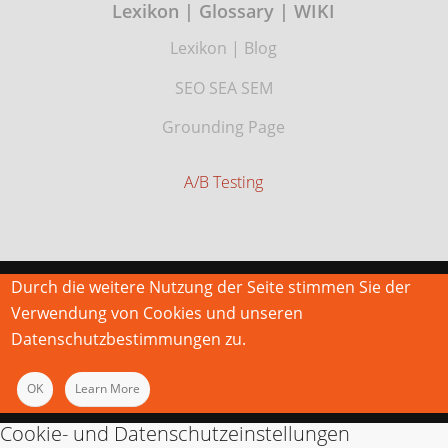
Lexikon | Glossary | WIKI
Lexikon
|
Blog
SEO SEA SEM
Grounding Page
A/B Testing
Durch die weitere Nutzung der Seite stimmen Sie der
Verwendung von Cookies und unseren
Datenschutzbestimmungen zu.
OK
Learn More
Cookie- und Datenschutzeinstellungen