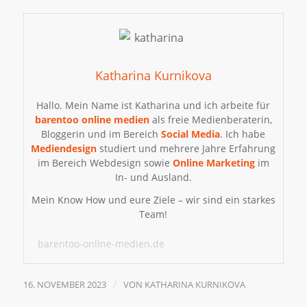
Katharina Kurnikova
Hallo. Mein Name ist Katharina und ich arbeite für
barentoo online medien
als freie Medienberaterin,
Bloggerin und im Bereich
Social Media
. Ich habe
Mediendesign
studiert und mehrere Jahre Erfahrung
im Bereich Webdesign sowie
Online
Marketing
im
In- und Ausland.
Mein Know How und eure Ziele – wir sind ein starkes
Team!
barentoo-online-medien.de
/
16. NOVEMBER 2023
VON
KATHARINA KURNIKOVA