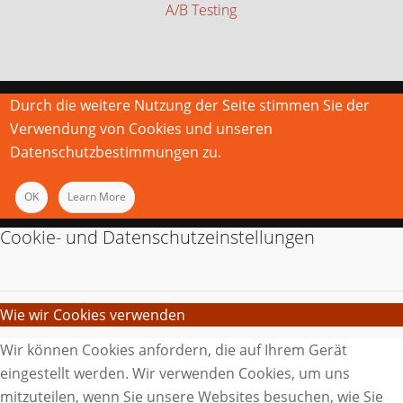
A/B Testing
Durch die weitere Nutzung der Seite stimmen Sie der
Verwendung von Cookies und unseren
Datenschutzbestimmungen zu.
OK
Learn More
Cookie- und Datenschutzeinstellungen
Wie wir Cookies verwenden
Wir können Cookies anfordern, die auf Ihrem Gerät
eingestellt werden. Wir verwenden Cookies, um uns
mitzuteilen, wenn Sie unsere Websites besuchen, wie Sie