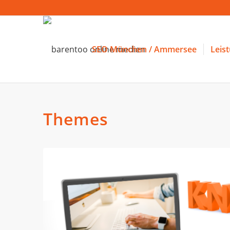
SEO München / Ammersee
Leis
Themes