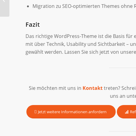
Migration zu SEO-optimierten Themes ohne R
Fazit
Das richtige WordPress-Theme ist die Basis für
mit über Technik, Usability und Sichtbarkeit – un
gewählt werden. Lassen Sie sich jetzt von unse
Sie möchten mit uns in
Kontakt
treten? Schre
uns an unt
Jetzt weitere Informationen anfordern
Ref