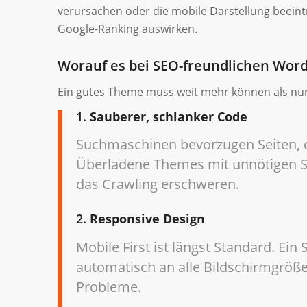
verursachen oder die mobile Darstellung beeinträ
Google-Ranking auswirken.
Worauf es bei SEO-freundlichen Wo
Ein gutes Theme muss weit mehr können als nur 
1.
Sauberer, schlanker Code
Suchmaschinen bevorzugen Seiten, de
Überladene Themes mit unnötigen S
das Crawling erschweren.
2.
Responsive Design
Mobile First ist längst Standard. Ei
automatisch an alle Bildschirmgröße
Probleme.