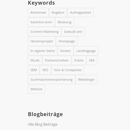
Keywords
Ammersee
Angebot
Auftragsarbeit
barentoo bom
Beratung
Content Marketing
Gewußt wie
Herzensprojekt
Homepage
In eigener Sache
Kosten
Landingpage
Musik
Partnerschaften
Public
SEA
SEM
SEO
Solo & Companies
Suchmaschinenoptimierung
Webdesign
Website
Blogbeiträge
Alle Blog Beiträge