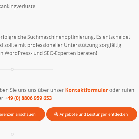
ankingverluste
 erfolgreiche Suchmaschinenoptimierung. Es entscheidet
d sollte mit professioneller Unterstützung sorgfältig
ren WordPress- und SEO-Experten beraten!
iben Sie uns uns über unser
Kontaktformular
oder rufen
er
+49 (0) 8806 959 653
erenzen anschauen
Angebote und Leistungen entdecken