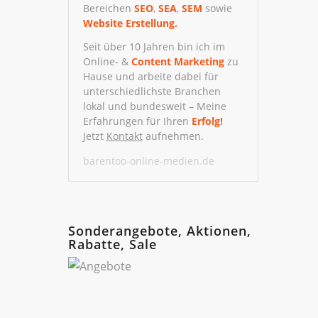
Bereichen
SEO
,
SEA
,
SEM
sowie
Website Erstellung.
Seit über 10 Jahren bin ich im
Online- &
Content Marketing
zu
Hause und arbeite dabei für
unterschiedlichste Branchen
lokal und bundesweit – Meine
Erfahrungen für Ihren
Erfolg!
Jetzt
Kontakt
aufnehmen.
barentoo-online-medien.de
Sonderangebote, Aktionen,
Rabatte, Sale