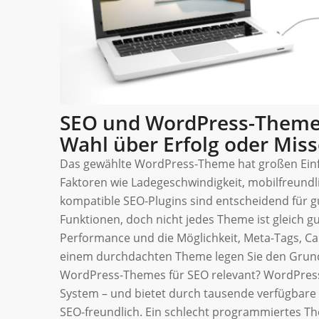
SEO und WordPress-Themes
Wahl über Erfolg oder Miss
Das gewählte WordPress-Theme hat großen Einf
Faktoren wie Ladegeschwindigkeit, mobilfreundl
kompatible SEO-Plugins sind entscheidend für g
Funktionen, doch nicht jedes Theme ist gleich g
Performance und die Möglichkeit, Meta-Tags, C
einem durchdachten Theme legen Sie den Grunds
WordPress-Themes für SEO relevant? WordPress
System – und bietet durch tausende verfügbare T
SEO-freundlich. Ein schlecht programmiertes Th