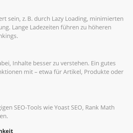
t sein, z. B. durch Lazy Loading, minimierten
ung. Lange Ladezeiten führen zu höheren
nkings.
bei, Inhalte besser zu verstehen. Ein gutes
ktionen mit – etwa für Artikel, Produkte oder
gigen SEO-Tools wie Yoast SEO, Rank Math
en.
hkeit