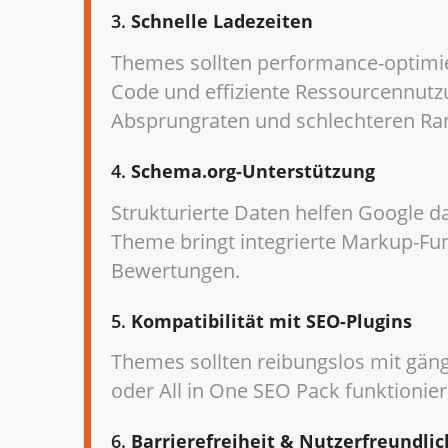
3.
Schnelle Ladezeiten
Themes sollten performance-optimier
Code und effiziente Ressourcennutz
Absprungraten und schlechteren Ra
4.
Schema.org-Unterstützung
Strukturierte Daten helfen Google da
Theme bringt integrierte Markup-Fun
Bewertungen.
5.
Kompatibilität mit SEO-Plugins
Themes sollten reibungslos mit gän
oder All in One SEO Pack funktionier
6.
Barrierefreiheit & Nutzerfreundlic