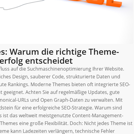
: Warum die richtige Theme-
erfolg entscheidet
luss auf die Suchmaschinenoptimierung Ihrer Website.
iches Design, sauberer Code, strukturierte Daten und
ute Rankings. Moderne Themes bieten oft integrierte SEO-
ut geeignet. Achten Sie auf regelmäßige Updates, gute
anonical-URLs und Open Graph-Daten zu verwalten. Mit
tein für eine erfolgreiche SEO-Strategie. Warum sind
 ist das weltweit meistgenutzte Content-Management-
hemes eine große Flexibilität. Doch: Nicht jedes Theme ist
eme kann Ladezeiten verlängern, technische Fehler