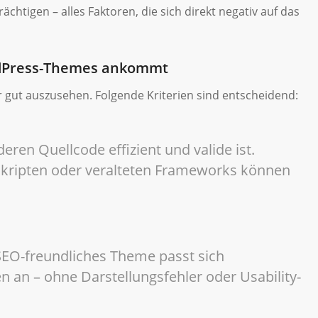
chtigen – alles Faktoren, die sich direkt negativ auf das
rdPress-Themes ankommt
gut auszusehen. Folgende Kriterien sind entscheidend:
ren Quellcode effizient und valide ist.
kripten oder veralteten Frameworks können
n SEO-freundliches Theme passt sich
n an – ohne Darstellungsfehler oder Usability-