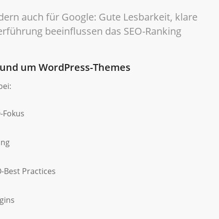
ndern auch für Google: Gute Lesbarkeit, klare
erführung beeinflussen das SEO-Ranking
 rund um WordPress-Themes
ei:
-Fokus
ung
Best Practices
gins