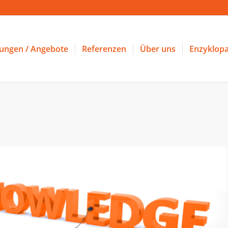
tungen / Angebote
Referenzen
Über uns
Enzyklopa