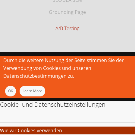
SEO SEA SEM
Grounding Page
A/B Testing
Durch die weitere Nutzung der Seite stimmen Sie der
Verwendung von Cookies und unseren
Datenschutzbestimmungen zu.
OK
Learn More
Cookie- und Datenschutzeinstellungen
Wie wir Cookies verwenden