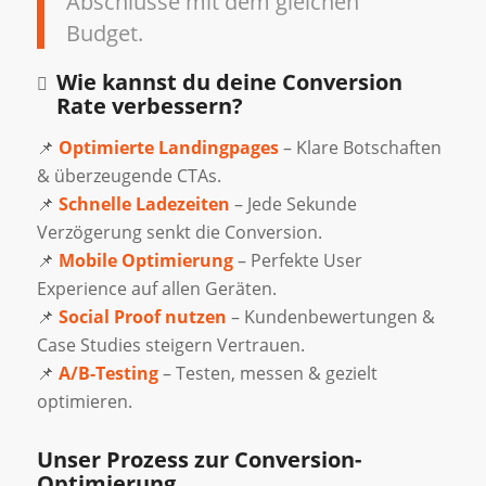
Abschlüsse mit dem gleichen
Budget.
Wie kannst du deine Conversion
Rate verbessern?
📌
Optimierte Landingpages
– Klare Botschaften
& überzeugende CTAs.
📌
Schnelle Ladezeiten
– Jede Sekunde
Verzögerung senkt die Conversion.
📌
Mobile Optimierung
– Perfekte User
Experience auf allen Geräten.
📌
Social Proof nutzen
– Kundenbewertungen &
Case Studies steigern Vertrauen.
📌
A/B-Testing
– Testen, messen & gezielt
optimieren.
Unser Prozess zur Conversion-
Optimierung