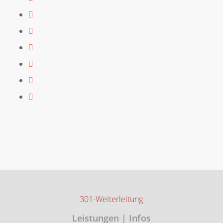
301-Weiterleitung
Leistungen | Infos