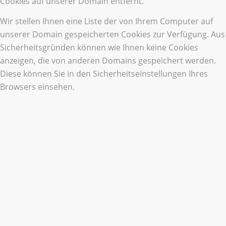
Cookies auf unserer Domain entfernt.
Wir stellen Ihnen eine Liste der von Ihrem Computer auf
unserer Domain gespeicherten Cookies zur Verfügung. Aus
Sicherheitsgründen können wie Ihnen keine Cookies
anzeigen, die von anderen Domains gespeichert werden.
Diese können Sie in den Sicherheitseinstellungen Ihres
Browsers einsehen.