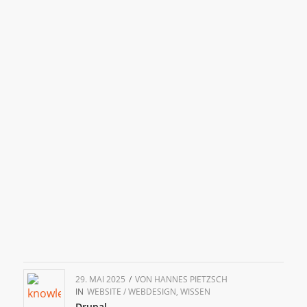
29. MAI 2025
/
VON
HANNES PIETZSCH
IN
WEBSITE / WEBDESIGN
,
WISSEN
Drupal