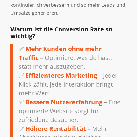
kontinuierlich verbessern und so mehr Leads und
Umsätze generieren.
Warum ist die Conversion Rate so
wichtig?
✅
Mehr Kunden ohne mehr
Traffic
– Optimiere, was du hast,
statt mehr auszugeben.
✅
Effizienteres Marketing
– Jeder
Klick zählt, jede Interaktion bringt
mehr Wert.
✅
Bessere Nutzererfahrung
– Eine
optimierte Website sorgt für
zufriedene Besucher.
✅
Höhere Rentabilität
– Mehr