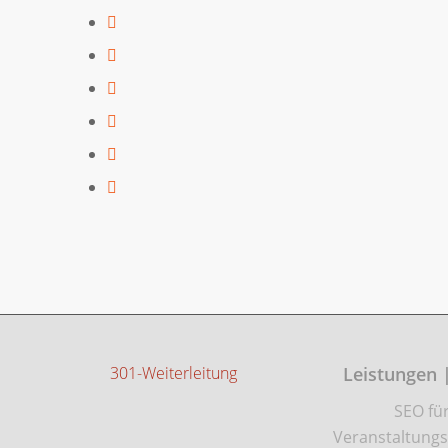
301-Weiterleitung
Leistungen 
SEO fü
Veranstaltungs