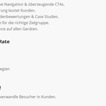
ive Navigation & überzeugende CTAs.
rung kostet Kunden.
denbewertungen & Case Studies.
für die richtige Zielgruppe.
nce auf allen Geräten.
Rate
s
tegien
!
d verwandle Besucher in Kunden.