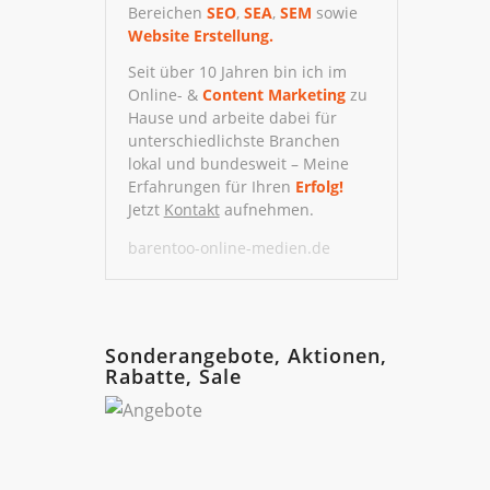
Bereichen
SEO
,
SEA
,
SEM
sowie
Website Erstellung.
Seit über 10 Jahren bin ich im
Online- &
Content Marketing
zu
Hause und arbeite dabei für
unterschiedlichste Branchen
lokal und bundesweit – Meine
Erfahrungen für Ihren
Erfolg!
Jetzt
Kontakt
aufnehmen.
barentoo-online-medien.de
Sonderangebote, Aktionen,
Rabatte, Sale