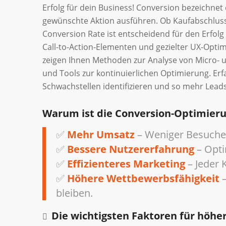
Erfolg für dein Business! Conversion bezeichnet
gewünschte Aktion ausführen. Ob Kaufabschlus
Conversion Rate ist entscheidend für den Erfol
Call-to-Action-Elementen und gezielter UX-Optim
zeigen Ihnen Methoden zur Analyse von Micro- 
und Tools zur kontinuierlichen Optimierung. Erf
Schwachstellen identifizieren und so mehr Lead
Warum ist die Conversion-Optimieru
✅
Mehr Umsatz
– Weniger Besucher
✅
Bessere Nutzererfahrung
– Opti
✅
Effizienteres Marketing
– Jeder K
✅
Höhere Wettbewerbsfähigkeit
–
bleiben.
Die wichtigsten Faktoren für höhe