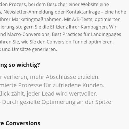
 den Prozess, bei dem Besucher einer Website eine
s, Newsletter-Anmeldung oder Kontaktanfrage – eine hohe
g Ihrer Marketingmaßnahmen. Mit A/B-Tests, optimierten
ierung steigern Sie die Effizienz Ihrer Kampagnen. Wir
und Macro-Conversions, Best Practices für Landingpages
ahren Sie, wie Sie den Conversion Funnel optimieren,
s und Umsätze generieren.
ng so wichtig?
 verlieren, mehr Abschlüsse erzielen.
mierte Prozesse für zufriedene Kunden.
lick zählt, jeder Lead wird wertvoller.
 Durch gezielte Optimierung an der Spitze
re Conversions