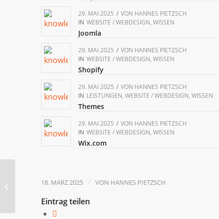
29. MAI 2025
/
VON
HANNES PIETZSCH
IN
WEBSITE / WEBDESIGN
,
WISSEN
Joomla
29. MAI 2025
/
VON
HANNES PIETZSCH
IN
WEBSITE / WEBDESIGN
,
WISSEN
Shopify
29. MAI 2025
/
VON
HANNES PIETZSCH
IN
LEISTUNGEN
,
WEBSITE / WEBDESIGN
,
WISSEN
Themes
29. MAI 2025
/
VON
HANNES PIETZSCH
IN
WEBSITE / WEBDESIGN
,
WISSEN
Wix.com
Content-Marketing-
/
18. MÄRZ 2025
VON
HANNES PIETZSCH
Strategie
Eintrag teilen