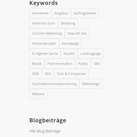
Keywords
Ammersee
Angebot
Auftragsarbeit
barentoo bom
Beratung
Content Marketing
Gewußt wie
Herzensprojekt
Homepage
In eigener Sache
Kosten
Landingpage
Musik
Partnerschaften
Public
SEA
SEM
SEO
Solo & Companies
Suchmaschinenoptimierung
Webdesign
Website
Blogbeiträge
Alle Blog Beiträge