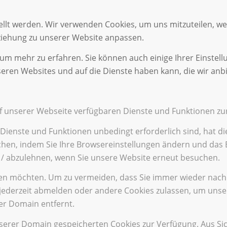
ellt werden. Wir verwenden Cookies, um uns mitzuteilen, w
eziehung zu unserer Website anpassen.
 um mehr zu erfahren. Sie können auch einige Ihrer Einstell
eren Websites und auf die Dienste haben kann, die wir anb
uf unserer Webseite verfügbaren Dienste und Funktionen zur
 Dienste und Funktionen unbedingt erforderlich sind, hat 
chen, indem Sie Ihre Browsereinstellungen ändern und das B
 / abzulehnen, wenn Sie unsere Website erneut besuchen.
nen möchten. Um zu vermeiden, dass Sie immer wieder nach C
ch jederzeit abmelden oder andere Cookies zulassen, um uns
er Domain entfernt.
nserer Domain gespeicherten Cookies zur Verfügung. Aus Si