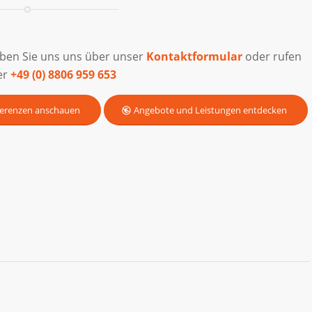
iben Sie uns uns über unser
Kontaktformular
oder rufen
er
+49 (0) 8806 959 653
erenzen anschauen
Angebote und Leistungen entdecken