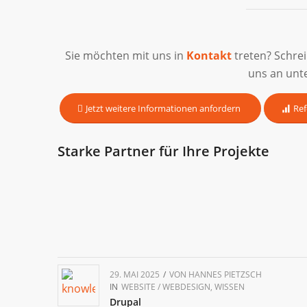
Sie möchten mit uns in
Kontakt
treten? Schre
uns an unt
Jetzt weitere Informationen anfordern
Ref
Starke Partner für Ihre Projekte
29. MAI 2025
/
VON
HANNES PIETZSCH
IN
WEBSITE / WEBDESIGN
,
WISSEN
Drupal