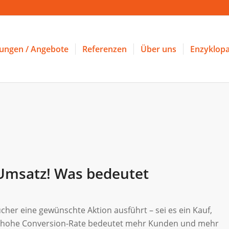
tungen / Angebote
Referenzen
Über uns
Enzyklopa
Umsatz! Was bedeutet
cher eine gewünschte Aktion ausführt – sei es ein Kauf,
e hohe Conversion-Rate bedeutet mehr Kunden und mehr