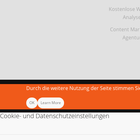
Kostenlose W
Analys
Content Mar
Agentu
Durch die weitere Nutzung der Seite stimmen 
OK
Learn More
Cookie- und Datenschutzeinstellungen