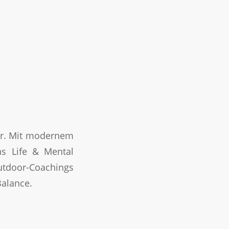
vor. Mit modernem
as Life & Mental
tdoor-Coachings
Balance.