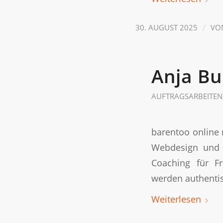
/
30. AUGUST 2025
VO
Anja Bu
AUFTRAGSARBEITEN
barentoo online 
Webdesign und g
Coaching für F
werden authentis
Weiterlesen