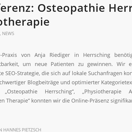
erenz: Osteopathie Her
otherapie
,
NEWS
e-Praxis von Anja Riediger in Herrsching benöti
tbarkeit, um neue Patienten zu gewinnen. Wir e
 SEO-Strategie, die sich auf lokale Suchanfragen kon
ochwertiger Blogbeiträge und optimierter Kategorietex
„Osteopathie Herrsching“, „Physiotherapie
 Therapie“ konnten wir die Online-Präsenz signifikan
N
HANNES PIETZSCH