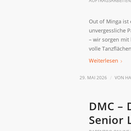
AUFTRAGSARBEITEN
Out of Minga is
unvergessliche Pa
– wir sorgen mit 
volle Tanzfläche
Weiterlesen
/
29. MAI 2026
VON
HA
DMC – D
Senior 