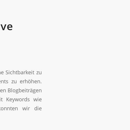
ive
 Sichtbarkeit zu
ents zu erhöhen.
ten Blogbeiträgen
it Keywords wie
konnten wir die