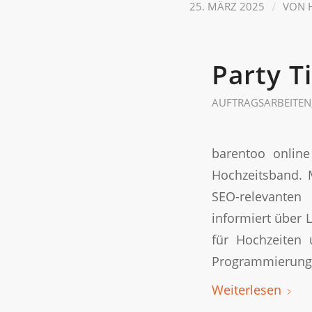
/
25. MÄRZ 2025
VON
Party T
AUFTRAGSARBEITEN
barentoo online
Hochzeitsband. 
SEO-relevanten 
informiert über 
für Hochzeiten 
Programmierung,
Weiterlesen