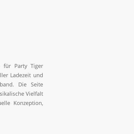
 für Party Tiger
ler Ladezeit und
tband. Die Seite
kalische Vielfalt
elle Konzeption,