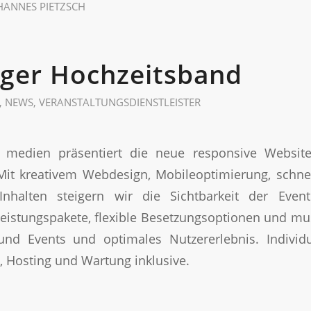
HANNES PIETZSCH
iger Hochzeitsband
,
NEWS
,
VERANSTALTUNGSDIENSTLEISTER
 medien präsentiert die neue responsive Website
Mit kreativem Webdesign, Mobileoptimierung, schnel
Inhalten steigern wir die Sichtbarkeit der Even
Leistungspakete, flexible Besetzungsoptionen und musi
und Events und optimales Nutzererlebnis. Individu
 Hosting und Wartung inklusive.