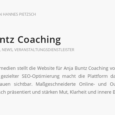
N
HANNES PIETZSCH
ntz Coaching
,
NEWS
,
VERANSTALTUNGSDIENSTLEISTER
medien stellt die Website für Anja Buntz Coaching 
ezielter SEO-Optimierung macht die Plattform d
rauen sichtbar. Maßgeschneiderte Online- und Ou
ch präsentiert und stärken Mut, Klarheit und innere 