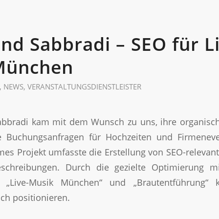
nd Sabbradi – SEO für L
München
,
NEWS
,
VERANSTALTUNGSDIENSTLEISTER
abbradi kam mit dem Wunsch zu uns, ihre organische
e Buchungsanfragen für Hochzeiten und Firmenev
s Projekt umfasste die Erstellung von SEO-relevan
eschreibungen. Durch die gezielte Optimierung m
“, „Live-Musik München“ und „Brautentführung“ 
ch positionieren.