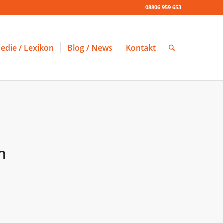
08806 959 653
edie / Lexikon
Blog / News
Kontakt
n