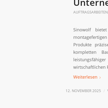
Untern
AUFTRAGSARBEITEN
Sinowolf biete
montagefertigen
Produkte präzis
kompletten Ba
leistungsfähige
wirtschaftlichen 
Weiterlesen
/
12. NOVEMBER 2025