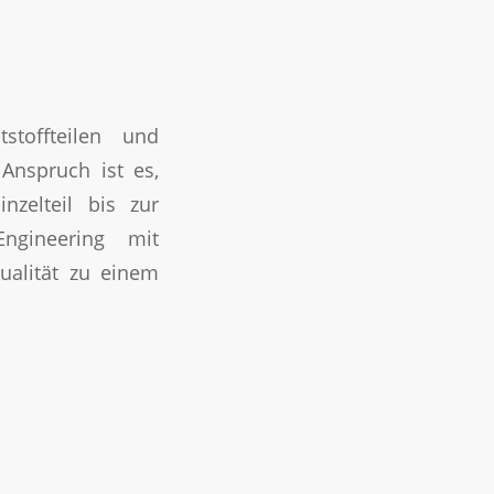
stoffteilen und
Anspruch ist es,
nzelteil bis zur
ngineering mit
ualität zu einem