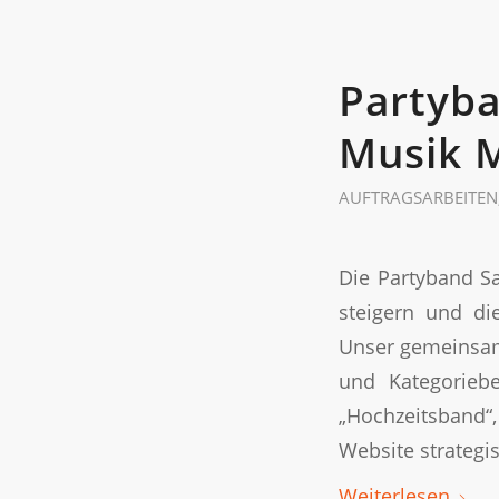
Partyba
Musik 
AUFTRAGSARBEITEN
Die Partyband S
steigern und di
Unser gemeinsame
und Kategorieb
„Hochzeitsband
Website strategis
Weiterlesen