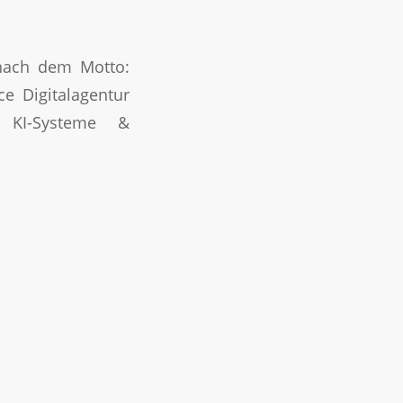
 nach dem Motto:
e Digitalagentur
 KI-Systeme &