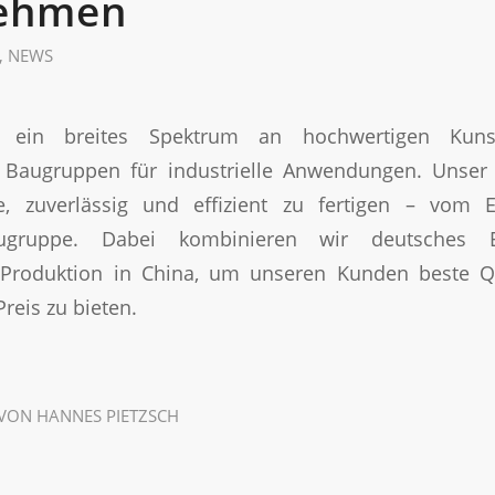
ehmen
,
NEWS
t ein breites Spektrum an hochwertigen Kunst
 Baugruppen für industrielle Anwendungen. Unser 
e, zuverlässig und effizient zu fertigen – vom Ei
ugruppe. Dabei kombinieren wir deutsches E
r Produktion in China, um unseren Kunden beste Q
Preis zu bieten.
VON
HANNES PIETZSCH