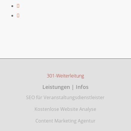
301-Weiterleitung
Leistungen | Infos
SEO für Veranstaltungsdienstleister
Kostenlose Website Analyse
Content Marketing Agentur