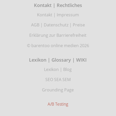
Kontakt | Rechtliches
Kontakt
|
Impressum
AGB
|
Datenschutz
|
Preise
Erklärung zur Barrierefreiheit
© barentoo online medien 2026
Lexikon | Glossary | WIKI
Lexikon
|
Blog
SEO SEA SEM
Grounding Page
A/B Testing