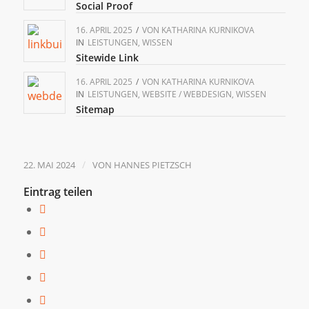
Social Proof
16. APRIL 2025
/
VON
KATHARINA KURNIKOVA
IN
LEISTUNGEN
,
WISSEN
Sitewide Link
16. APRIL 2025
/
VON
KATHARINA KURNIKOVA
IN
LEISTUNGEN
,
WEBSITE / WEBDESIGN
,
WISSEN
Sitemap
/
22. MAI 2024
VON
HANNES PIETZSCH
Eintrag teilen