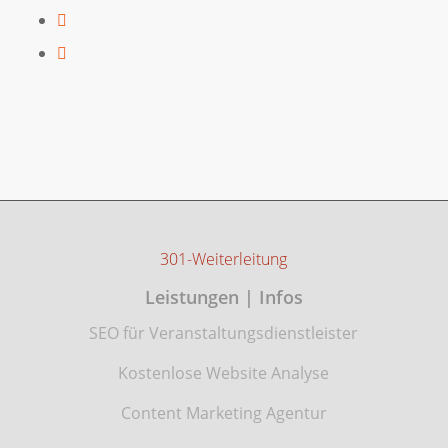
301-Weiterleitung
Leistungen | Infos
SEO für Veranstaltungsdienstleister
Kostenlose Website Analyse
Content Marketing Agentur