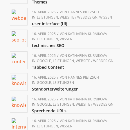
Themes
16. APRIL 2025
/
VON
HANNES PIETZSCH
IN
LEISTUNGEN
,
WEBSITE / WEBDESIGN
,
WISSEN
user interface (UI)
16. APRIL 2025
/
VON
KATHARINA KURNIKOVA
IN
LEISTUNGEN
,
WISSEN
technisches SEO
16. APRIL 2025
/
VON
KATHARINA KURNIKOVA
IN
GOOGLE
,
LEISTUNGEN
,
WEBSITE / WEBDESIGN
Tabbed Content
16. APRIL 2025
/
VON
HANNES PIETZSCH
IN
GOOGLE
,
LEISTUNGEN
Standorterweiterungen
16. APRIL 2025
/
VON
KATHARINA KURNIKOVA
IN
GOOGLE
,
LEISTUNGEN
,
WEBSITE / WEBDESIGN
Sprechende URLs
16. APRIL 2025
/
VON
KATHARINA KURNIKOVA
IN
LEISTUNGEN
,
WISSEN