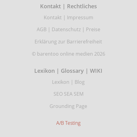
Kontakt | Rechtliches
Kontakt
|
Impressum
AGB
|
Datenschutz
|
Preise
Erklärung zur Barrierefreiheit
© barentoo online medien 2026
Lexikon | Glossary | WIKI
Lexikon
|
Blog
SEO SEA SEM
Grounding Page
A/B Testing