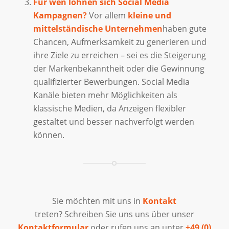
Für wen lohnen sich Social Media
Kampagnen?
Vor allem
kleine und
mittelständische Unternehmen
haben gute
Chancen, Aufmerksamkeit zu generieren und
ihre Ziele zu erreichen – sei es die Steigerung
der Markenbekanntheit oder die Gewinnung
qualifizierter Bewerbungen. Social Media
Kanäle bieten mehr Möglichkeiten als
klassische Medien, da Anzeigen flexibler
gestaltet und besser nachverfolgt werden
können.
Sie möchten mit uns in
Kontakt
treten? Schreiben Sie uns uns über unser
Kontaktformular
oder rufen uns an unter
+49 (0)