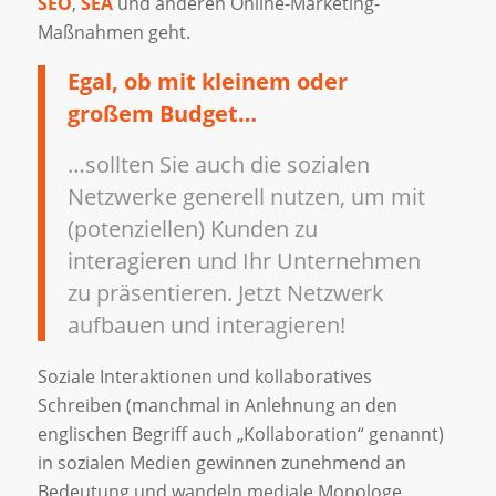
SEO
,
SEA
und anderen Online-Marketing-
Maßnahmen geht.
Egal, ob mit kleinem oder
großem Budget…
…sollten Sie auch die sozialen
Netzwerke generell nutzen, um mit
(potenziellen) Kunden zu
interagieren und Ihr Unternehmen
zu präsentieren. Jetzt Netzwerk
aufbauen und interagieren!
Soziale Interaktionen und kollaboratives
Schreiben (manchmal in Anlehnung an den
englischen Begriff auch „Kollaboration“ genannt)
in sozialen Medien gewinnen zunehmend an
Bedeutung und wandeln mediale Monologe.