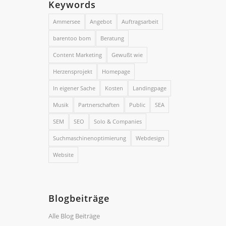
Keywords
Ammersee
Angebot
Auftragsarbeit
barentoo bom
Beratung
Content Marketing
Gewußt wie
Herzensprojekt
Homepage
In eigener Sache
Kosten
Landingpage
Musik
Partnerschaften
Public
SEA
SEM
SEO
Solo & Companies
Suchmaschinenoptimierung
Webdesign
Website
Blogbeiträge
Alle Blog Beiträge