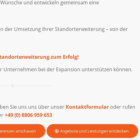
e Wünsche und entwickeln gemeinsam eine
sen der Umsetzung Ihrer Standorterweiterung – von der
tandorterweiterung zum Erfolg!
 Ihr Unternehmen bei der Expansion unterstützen können.
iben Sie uns uns über unser
Kontaktformular
oder rufen
er
+49 (0) 8806 959 653
erenzen anschauen
Angebote und Leistungen entdecken