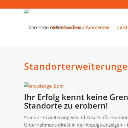
SEO München / Ammersee
Leis
Standorterweiterung
Ihr Erfolg kennt keine Gre
Standorte zu erobern!
Standorterweiterungen sind Zusatzinformationen
Unternehmens direkt in der Anzeige anzeigen – 