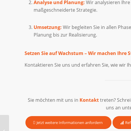
Analyse und Planung:
Wir analysieren Ihr
maßgeschneiderte Strategie.
Umsetzung:
Wir begleiten Sie in allen Pha
Planung bis zur Realisierung.
Setzen Sie auf Wachstum – Wir machen Ihre S
Kontaktieren Sie uns und erfahren Sie, wie wir
Sie möchten mit uns in
Kontakt
treten? Schre
uns an unt
Jetzt weitere Informationen anfordern
Ref
Sprechende URLs