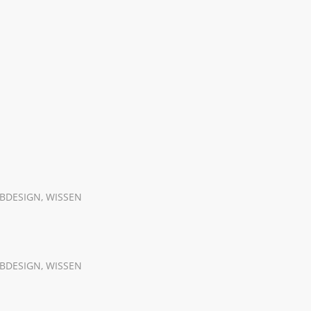
EBDESIGN
,
WISSEN
EBDESIGN
,
WISSEN