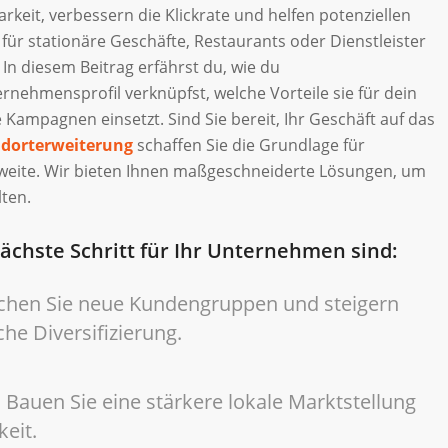
rkeit, verbessern die Klickrate und helfen potenziellen
 für stationäre Geschäfte, Restaurants oder Dienstleister
In diesem Beitrag erfährst du, wie du
ehmensprofil verknüpfst, welche Vorteile sie für dein
e Kampagnen einsetzt. Sind Sie bereit, Ihr Geschäft auf das
dorterweiterung
schaffen Sie die Grundlage für
weite. Wir bieten Ihnen maßgeschneiderte Lösungen, um
lten.
chste Schritt für Ihr Unternehmen sind:
chen Sie neue Kundengruppen und steigern
he Diversifizierung.
:
Bauen Sie eine stärkere lokale Marktstellung
keit.