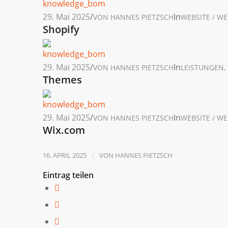
29. Mai 2025
/
In
VON
HANNES PIETZSCH
WEBSITE / W
Shopify
29. Mai 2025
/
In
VON
HANNES PIETZSCH
LEISTUNGEN
,
Themes
29. Mai 2025
/
In
VON
HANNES PIETZSCH
WEBSITE / W
Wix.com
/
16. APRIL 2025
VON
HANNES PIETZSCH
Eintrag teilen