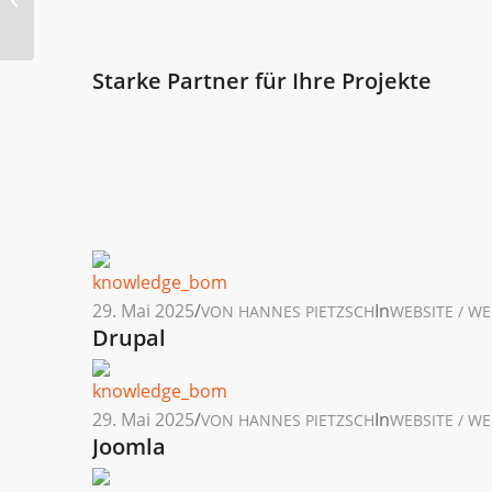
Starke Partner für Ihre Projekte
29. Mai 2025
/
In
VON
HANNES PIETZSCH
WEBSITE / W
Drupal
29. Mai 2025
/
In
VON
HANNES PIETZSCH
WEBSITE / W
Joomla