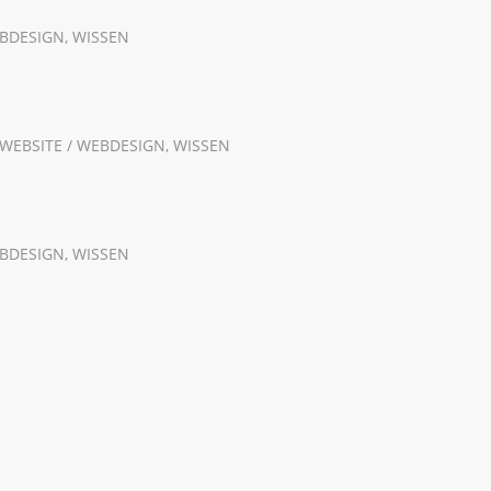
EBDESIGN
,
WISSEN
WEBSITE / WEBDESIGN
,
WISSEN
EBDESIGN
,
WISSEN