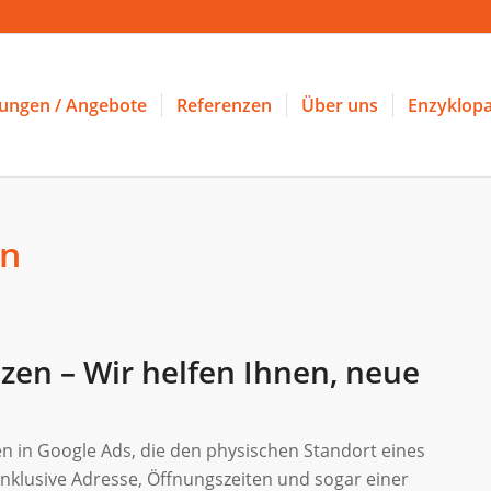
tungen / Angebote
Referenzen
Über uns
Enzyklopa
en
nzen – Wir helfen Ihnen, neue
 in Google Ads, die den physischen Standort eines
inklusive Adresse, Öffnungszeiten und sogar einer