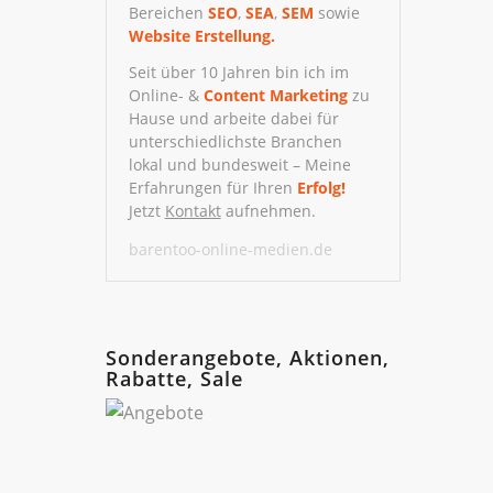
Bereichen
SEO
,
SEA
,
SEM
sowie
Website Erstellung.
Seit über 10 Jahren bin ich im
Online- &
Content Marketing
zu
Hause und arbeite dabei für
unterschiedlichste Branchen
lokal und bundesweit – Meine
Erfahrungen für Ihren
Erfolg!
Jetzt
Kontakt
aufnehmen.
barentoo-online-medien.de
Sonderangebote, Aktionen,
Rabatte, Sale