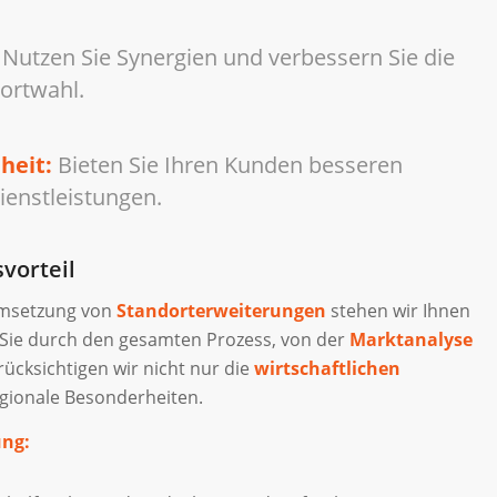
Nutzen Sie Synergien und verbessern Sie die
dortwahl.
heit:
Bieten Sie Ihren Kunden besseren
ienstleistungen.
vorteil
Umsetzung von
Standorterweiterungen
stehen wir Ihnen
en Sie durch den gesamten Prozess, von der
Marktanalyse
rücksichtigen wir nicht nur die
wirtschaftlichen
egionale Besonderheiten.
ung: