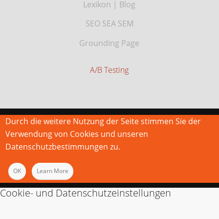
Lexikon
|
Blog
SEO SEA SEM
Grounding Page
A/B Testing
Durch die weitere Nutzung der Seite stimmen Sie der
Verwendung von Cookies und unseren
Datenschutzbestimmungen zu.
OK
Learn More
Cookie- und Datenschutzeinstellungen