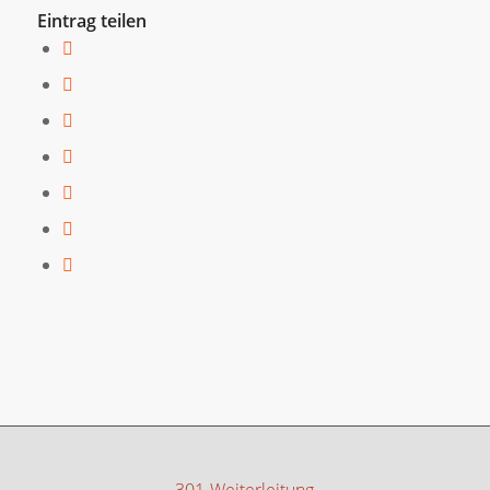
Eintrag teilen
301-Weiterleitung