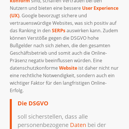
konform
sind, schaffen Vertrauen bei den
Nutzern und bieten eine bessere
User Experience
(UX)
. Google bevorzugt sichere und
vertrauenswürdige Websites, was sich positiv auf
das Ranking in den
SERPs
auswirken kann. Zudem
können Verstöße gegen die DSGVO hohe
Bußgelder nach sich ziehen, die den gesamten
Geschäftsbetrieb und somit auch die Online-
Präsenz negativ beeinflussen würden. Eine
datenschutzkonforme
Website
ist daher nicht nur
eine rechtliche Notwendigkeit, sondern auch ein
wichtiger Faktor für den langfristigen Online-
Erfolg.
Die DSGVO
soll sicherstellen, dass alle
personenbezogene
Daten
bei der