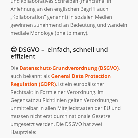
und kollaboratives Schreiben (manchmal in
Anlehnung an den englischen Begriff auch
„Kollaboration“ genannt) in sozialen Medien
gewinnen zunehmend an Bedeutung und wandeln
mediale Monologe (one to many).
😊 DSGVO – einfach, schnell und
effizient
Die
Datenschutz-Grundverordnung (DSGVO)
,
auch bekannt als
General Data Protection
Regulation (GDPR)
, ist ein europäischer
Rechtsakt in Form einer Verordnung. Im
Gegensatz zu Richtlinien gelten Verordnungen
unmittelbar in allen Mitgliedstaaten der EU und
müssen nicht erst durch nationale Gesetze
umgesetzt werden. Die DSGVO hat zwei
Hauptziele: