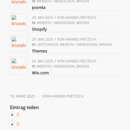
IN
WEBSITE / WEBDESIGN
,
WISSEN
Joomla
29. MAI 2025
/
VON
HANNES PIETZSCH
IN
WEBSITE / WEBDESIGN
,
WISSEN
Shopify
29. MAI 2025
/
VON
HANNES PIETZSCH
IN
LEISTUNGEN
,
WEBSITE / WEBDESIGN
,
WISSEN
Themes
29. MAI 2025
/
VON
HANNES PIETZSCH
IN
WEBSITE / WEBDESIGN
,
WISSEN
Wix.com
/
18. MÄRZ 2025
VON
HANNES PIETZSCH
Eintrag teilen