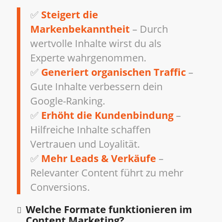
✅
Steigert die
Markenbekanntheit
– Durch
wertvolle Inhalte wirst du als
Experte wahrgenommen.
✅
Generiert organischen Traffic
–
Gute Inhalte verbessern dein
Google-Ranking.
✅
Erhöht die Kundenbindung
–
Hilfreiche Inhalte schaffen
Vertrauen und Loyalität.
✅
Mehr Leads & Verkäufe
–
Relevanter Content führt zu mehr
Conversions.
Welche Formate funktionieren im
Content Marketing?