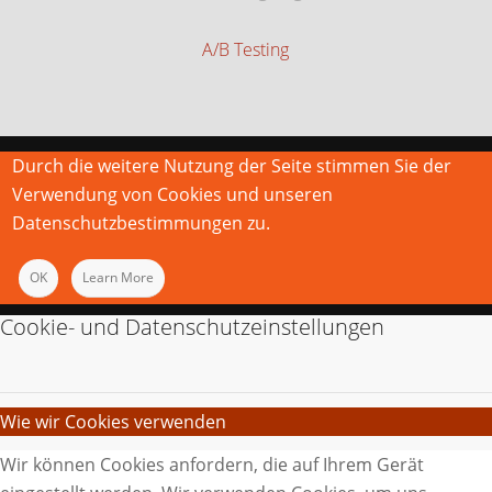
A/B Testing
Durch die weitere Nutzung der Seite stimmen Sie der
Verwendung von Cookies und unseren
Datenschutzbestimmungen zu.
OK
Learn More
Cookie- und Datenschutzeinstellungen
Wie wir Cookies verwenden
Wir können Cookies anfordern, die auf Ihrem Gerät