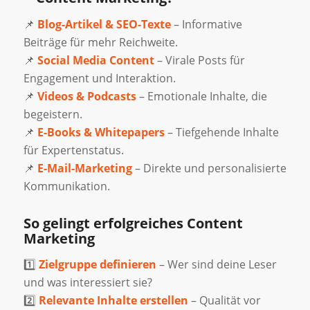
📌
Blog-Artikel & SEO-Texte
– Informative
Beiträge für mehr Reichweite.
📌
Social Media Content
– Virale Posts für
Engagement und Interaktion.
📌
Videos & Podcasts
– Emotionale Inhalte, die
begeistern.
📌
E-Books & Whitepapers
– Tiefgehende Inhalte
für Expertenstatus.
📌
E-Mail-Marketing
– Direkte und personalisierte
Kommunikation.
So gelingt erfolgreiches Content
Marketing
1️⃣
Zielgruppe definieren
– Wer sind deine Leser
und was interessiert sie?
2️⃣
Relevante Inhalte erstellen
– Qualität vor