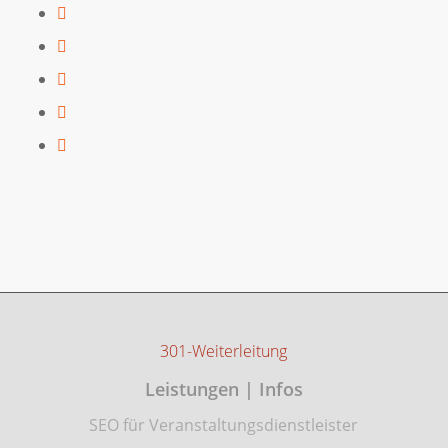
301-Weiterleitung
Leistungen | Infos
SEO für Veranstaltungsdienstleister