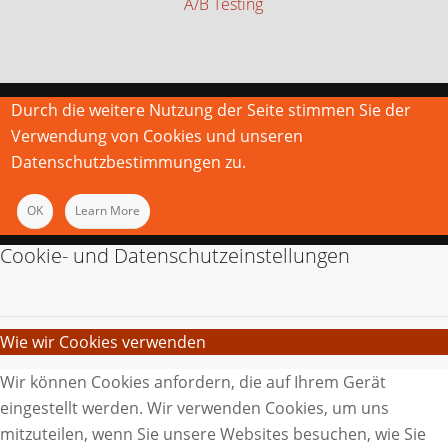
A/B Testing
Durch die weitere Nutzung der Seite stimmen Sie der
Verwendung von Cookies und unseren
Datenschutzbestimmungen zu.
OK
Learn More
Cookie- und Datenschutzeinstellungen
Wie wir Cookies verwenden
Wir können Cookies anfordern, die auf Ihrem Gerät
eingestellt werden. Wir verwenden Cookies, um uns
mitzuteilen, wenn Sie unsere Websites besuchen, wie Sie