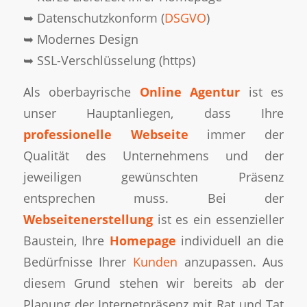
➥ Datenschutzkonform (
DSGVO
)
➥ Modernes Design
➥ SSL-Verschlüsselung (https)
Als oberbayrische
Online Agentur
ist es
unser Hauptanliegen, dass Ihre
professionelle Webseite
immer der
Qualität des Unternehmens und der
jeweiligen gewünschten Präsenz
entsprechen muss. Bei der
Webseitenerstellung
ist es ein essenzieller
Baustein, Ihre
Homepage
individuell an die
Bedürfnisse Ihrer
Kunden
anzupassen. Aus
diesem Grund stehen wir bereits ab der
Planung der Internetpräsenz mit Rat und Tat