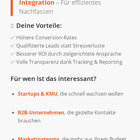
Integration
– Für effizientes
Nachfassen
Deine Vorteile:
✅ Höhere Conversion-Rates
✅ Qualifizierte Leads statt Streuverluste
✅ Besserer ROI durch zielgerichtete Ansprache
✅ Volle Transparenz dank Tracking & Reporting
Für wen ist das interessant?
Startups & KMU
, die schnell wachsen wollen
B2B-Unternehmen
, die gezielte Kontakte
brauchen
Marketingteams
, die mehr aus ihrem Budget