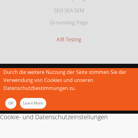
SEO SEA SEM
Grounding Page
A/B Testing
Durch die weitere Nutzung der Seite stimmen Sie der
Verwendung von Cookies und unseren
Datenschutzbestimmungen zu.
OK
Learn More
Cookie- und Datenschutzeinstellungen