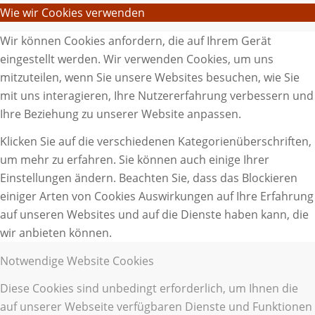
Wie wir Cookies verwenden
Wir können Cookies anfordern, die auf Ihrem Gerät
eingestellt werden. Wir verwenden Cookies, um uns
mitzuteilen, wenn Sie unsere Websites besuchen, wie Sie
mit uns interagieren, Ihre Nutzererfahrung verbessern und
Ihre Beziehung zu unserer Website anpassen.
Klicken Sie auf die verschiedenen Kategorienüberschriften,
um mehr zu erfahren. Sie können auch einige Ihrer
Einstellungen ändern. Beachten Sie, dass das Blockieren
einiger Arten von Cookies Auswirkungen auf Ihre Erfahrung
auf unseren Websites und auf die Dienste haben kann, die
wir anbieten können.
Notwendige Website Cookies
Diese Cookies sind unbedingt erforderlich, um Ihnen die
auf unserer Webseite verfügbaren Dienste und Funktionen