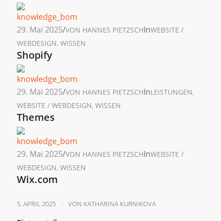
29. Mai 2025
/
In
VON
HANNES PIETZSCH
WEBSITE /
WEBDESIGN
,
WISSEN
Shopify
29. Mai 2025
/
In
VON
HANNES PIETZSCH
LEISTUNGEN
,
WEBSITE / WEBDESIGN
,
WISSEN
Themes
29. Mai 2025
/
In
VON
HANNES PIETZSCH
WEBSITE /
WEBDESIGN
,
WISSEN
Wix.com
/
5. APRIL 2025
VON
KATHARINA KURNIKOVA