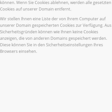
können. Wenn Sie Cookies ablehnen, werden alle gesetzten
Cookies auf unserer Domain entfernt.
Wir stellen Ihnen eine Liste der von Ihrem Computer auf
unserer Domain gespeicherten Cookies zur Verfügung. Aus
Sicherheitsgründen können wie Ihnen keine Cookies
anzeigen, die von anderen Domains gespeichert werden.
Diese können Sie in den Sicherheitseinstellungen Ihres
Browsers einsehen.