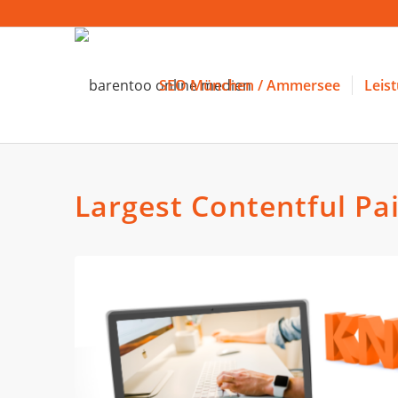
SEO München / Ammersee
Leis
Largest Contentful Pai