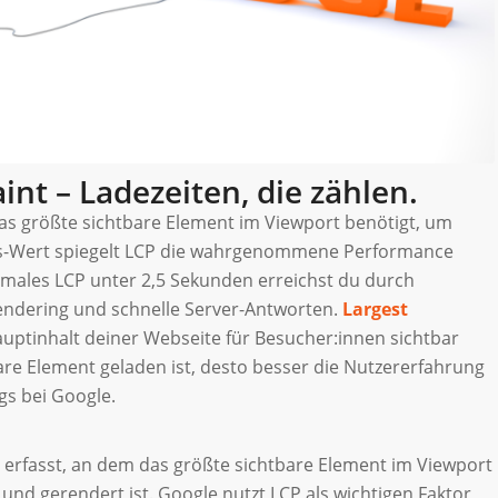
int – Ladezeiten, die zählen.
 das größte sichtbare Element im Viewport benötigt, um
als-Wert spiegelt LCP die wahrgenommene Performance
timales LCP unter 2,5 Sekunden erreichst du durch
Rendering und schnelle Server-Antworten.
Largest
auptinhalt deiner Webseite für Besucher:innen sichtbar
bare Element geladen ist, desto besser die Nutzererfahrung
gs bei Google.
 erfasst, an dem das größte sichtbare Element im Viewport
en und gerendert ist. Google nutzt LCP als wichtigen Faktor