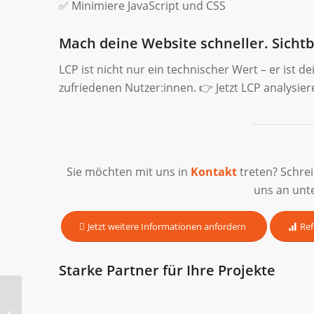
✅ Minimiere JavaScript und CSS
Mach deine Website schneller. Sichtb
LCP ist nicht nur ein technischer Wert – er ist
zufriedenen Nutzer:innen. 👉 Jetzt LCP analysie
Sie möchten mit uns in
Kontakt
treten? Schre
uns an unt
Jetzt weitere Informationen anfordern
Ref
Starke Partner für Ihre Projekte
Lazy Loading