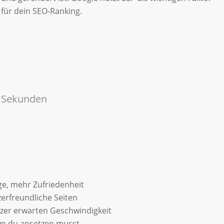
für dein SEO-Ranking.
4 Sekunden
e, mehr Zufriedenheit
erfreundliche Seiten
zer erwarten Geschwindigkeit
 wo du ansetzen musst