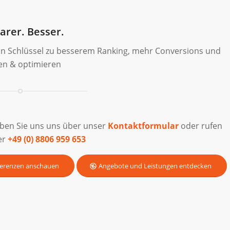
arer. Besser.
 dein Schlüssel zu besserem Ranking, mehr Conversions und
ren & optimieren
iben Sie uns uns über unser
Kontaktformular
oder rufen
er
+49 (0) 8806 959 653
erenzen anschauen
Angebote und Leistungen entdecken