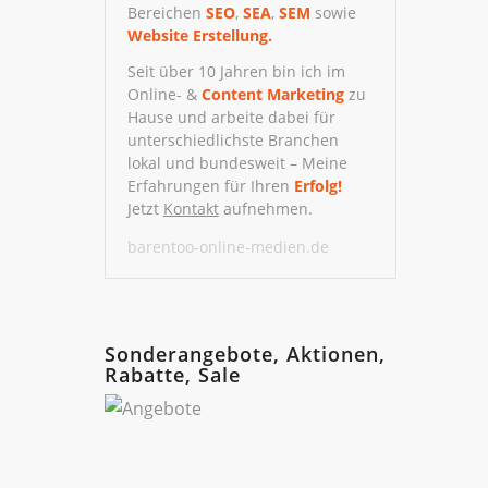
Bereichen
SEO
,
SEA
,
SEM
sowie
Website Erstellung.
Seit über 10 Jahren bin ich im
Online- &
Content Marketing
zu
Hause und arbeite dabei für
unterschiedlichste Branchen
lokal und bundesweit – Meine
Erfahrungen für Ihren
Erfolg!
Jetzt
Kontakt
aufnehmen.
barentoo-online-medien.de
Sonderangebote, Aktionen,
Rabatte, Sale