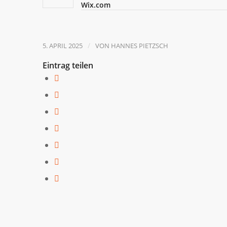
Wix.com
/
5. APRIL 2025
VON
HANNES PIETZSCH
Eintrag teilen