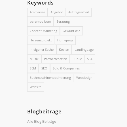
Keywords
Ammersee
Angebot
Auftragsarbeit
barentoo bom
Beratung
Content Marketing
Gewußt wie
Herzensprojekt
Homepage
In eigener Sache
Kosten
Landingpage
Musik
Partnerschaften
Public
SEA
SEM
SEO
Solo & Companies
Suchmaschinenoptimierung
Webdesign
Website
Blogbeiträge
Alle Blog Beiträge