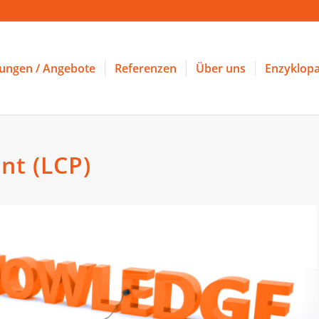
tungen / Angebote
Referenzen
Über uns
Enzyklopa
nt (LCP)