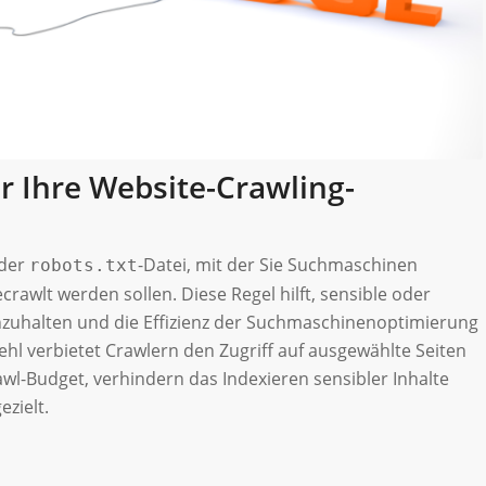
er Ihre Website-Crawling-
 der
-Datei, mit der Sie Suchmaschinen
robots.txt
crawlt werden sollen. Diese Regel hilft, sensible oder
nzuhalten und die Effizienz der Suchmaschinenoptimierung
ehl verbietet Crawlern den Zugriff auf ausgewählte Seiten
wl-Budget, verhindern das Indexieren sensibler Inhalte
zielt.