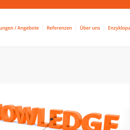
tungen / Angebote
Referenzen
Über uns
Enzyklopa