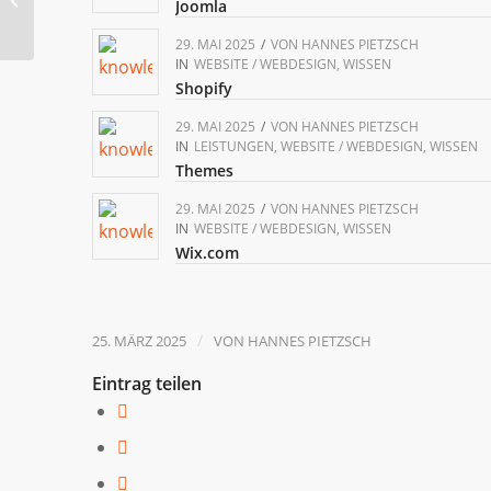
Joomla
29. MAI 2025
/
VON
HANNES PIETZSCH
IN
WEBSITE / WEBDESIGN
,
WISSEN
Shopify
29. MAI 2025
/
VON
HANNES PIETZSCH
IN
LEISTUNGEN
,
WEBSITE / WEBDESIGN
,
WISSEN
Themes
29. MAI 2025
/
VON
HANNES PIETZSCH
IN
WEBSITE / WEBDESIGN
,
WISSEN
Wix.com
/
25. MÄRZ 2025
VON
HANNES PIETZSCH
Eintrag teilen