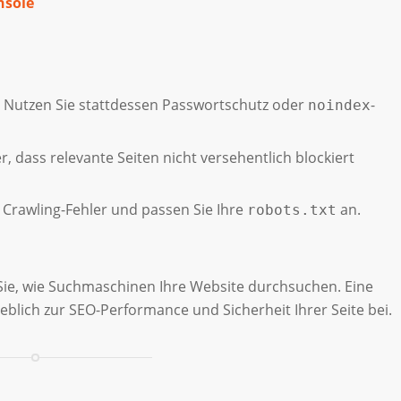
nsole
n
 Nutzen Sie stattdessen Passwortschutz oder
-
noindex
er, dass relevante Seiten nicht versehentlich blockiert
 Crawling-Fehler und passen Sie Ihre
an.
robots.txt
 Sie, wie Suchmaschinen Ihre Website durchsuchen. Eine
eblich zur SEO-Performance und Sicherheit Ihrer Seite bei.