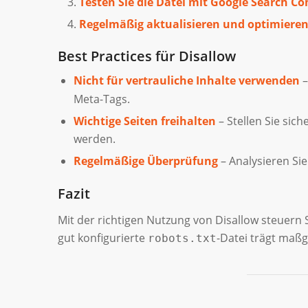
Testen Sie die Datei mit Google Search Co
Regelmäßig aktualisieren und optimiere
Best Practices für Disallow
Nicht für vertrauliche Inhalte verwenden
–
Meta-Tags.
Wichtige Seiten freihalten
– Stellen Sie sich
werden.
Regelmäßige Überprüfung
– Analysieren Sie
Fazit
Mit der richtigen Nutzung von Disallow steuern
gut konfigurierte
-Datei trägt maßg
robots.txt