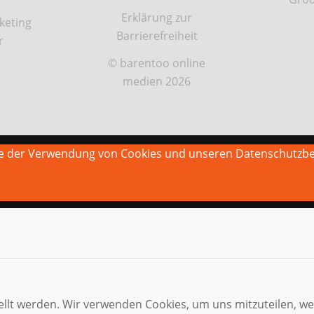
Erklärung zur
keting
Barrierefreiheit
r
© barentoo online
medien 2026
Sie der Verwendung von Cookies und unseren Datenschutzb
ellt werden. Wir verwenden Cookies, um uns mitzuteilen, w