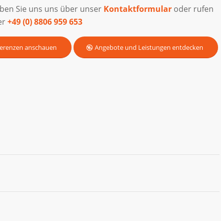
iben Sie uns uns über unser
Kontaktformular
oder rufen
er
+49 (0) 8806 959 653
erenzen anschauen
Angebote und Leistungen entdecken