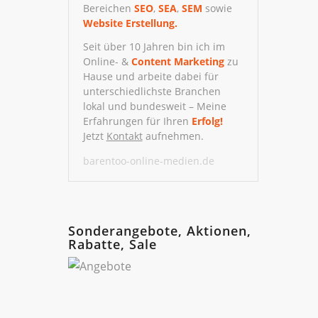
Bereichen
SEO
,
SEA
,
SEM
sowie
Website Erstellung.
Seit über 10 Jahren bin ich im
Online- &
Content Marketing
zu
Hause und arbeite dabei für
unterschiedlichste Branchen
lokal und bundesweit – Meine
Erfahrungen für Ihren
Erfolg!
Jetzt
Kontakt
aufnehmen.
barentoo-online-medien.de
Sonderangebote, Aktionen,
Rabatte, Sale