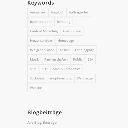
Keywords
Ammersee
Angebot
Auftragsarbeit
barentoo bom
Beratung
Content Marketing
Gewußt wie
Herzensprojekt
Homepage
In eigener Sache
Kosten
Landingpage
Musik
Partnerschaften
Public
SEA
SEM
SEO
Solo & Companies
Suchmaschinenoptimierung
Webdesign
Website
Blogbeiträge
Alle Blog Beiträge