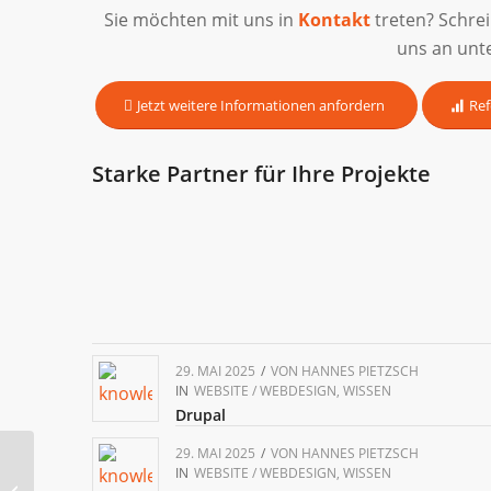
Sie möchten mit uns in
Kontakt
treten? Schre
uns an unt
Jetzt weitere Informationen anfordern
Ref
Starke Partner für Ihre Projekte
29. MAI 2025
/
VON
HANNES PIETZSCH
IN
WEBSITE / WEBDESIGN
,
WISSEN
Drupal
29. MAI 2025
/
VON
HANNES PIETZSCH
IN
WEBSITE / WEBDESIGN
,
WISSEN
Digitale Signatur