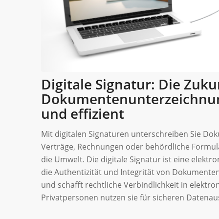
Digitale Signatur: Die Zuku
Dokumentenunterzeichnung 
und effizient
Mit digitalen Signaturen unterschreiben Sie Do
Verträge, Rechnungen oder behördliche Formulare
die Umwelt. Die digitale Signatur ist eine elektr
die Authentizität und Integrität von Dokumenten
und schafft rechtliche Verbindlichkeit in elek
Privatpersonen nutzen sie für sicheren Datenaus