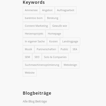
Keywords
Ammersee
Angebot
Auftragsarbeit
barentoo bom
Beratung
Content Marketing
Gewußt wie
Herzensprojekt
Homepage
In eigener Sache
Kosten
Landingpage
Musik
Partnerschaften
Public
SEA
SEM
SEO
Solo & Companies
Suchmaschinenoptimierung
Webdesign
Website
Blogbeiträge
Alle Blog Beiträge