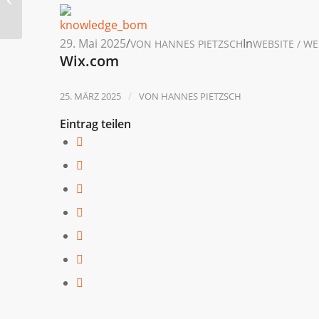
29. Mai 2025
/
In
VON
HANNES PIETZSCH
WEBSITE / W
Wix.com
/
25. MÄRZ 2025
VON
HANNES PIETZSCH
Eintrag teilen