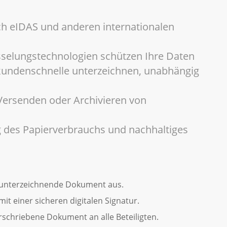
h eIDAS und anderen internationalen
selungstechnologien schützen Ihre Daten
undenschnelle unterzeichnen, unabhängig
Versenden oder Archivieren von
 des Papierverbrauchs und nachhaltiges
 unterzeichnende Dokument aus.
it einer sicheren digitalen Signatur.
schriebene Dokument an alle Beteiligten.