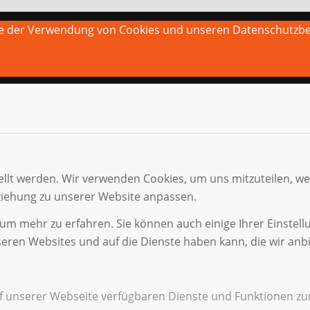
Sie der Verwendung von Cookies und unseren Datenschutzb
ellt werden. Wir verwenden Cookies, um uns mitzuteilen, w
eziehung zu unserer Website anpassen.
 um mehr zu erfahren. Sie können auch einige Ihrer Einstell
eren Websites und auf die Dienste haben kann, die wir anb
uf unserer Webseite verfügbaren Dienste und Funktionen zur