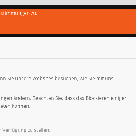
estimmungen zu.
enn Sie unsere Websites besuchen, wie Sie mit uns
ungen ändern. Beachten Sie, dass das Blockieren einiger
ieten können.
 Verfügung zu stellen.