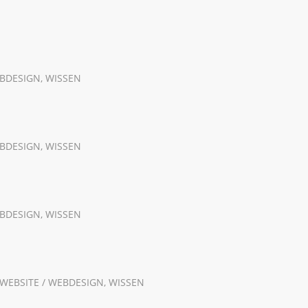
EBDESIGN
,
WISSEN
EBDESIGN
,
WISSEN
EBDESIGN
,
WISSEN
WEBSITE / WEBDESIGN
,
WISSEN