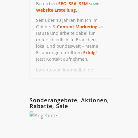
Bereichen
SEO
,
SEA
,
SEM
sowie
Website Erstellung.
Seit über 10 Jahren bin ich im
Online- &
Content Marketing
zu
Hause und arbeite dabei für
unterschiedlichste Branchen
lokal und bundesweit – Meine
Erfahrungen für Ihren
Erfolg!
Jetzt
Kontakt
aufnehmen.
barentoo-online-medien.de
Sonderangebote, Aktionen,
Rabatte, Sale