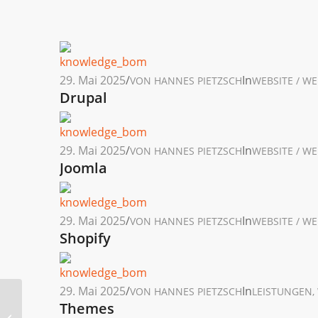
29. Mai 2025
/
In
VON
HANNES PIETZSCH
WEBSITE / W
Drupal
29. Mai 2025
/
In
VON
HANNES PIETZSCH
WEBSITE / W
Joomla
29. Mai 2025
/
In
VON
HANNES PIETZSCH
WEBSITE / W
Shopify
29. Mai 2025
/
In
VON
HANNES PIETZSCH
LEISTUNGEN
,
Themes
DENIC