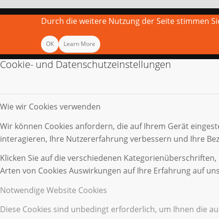
Durch die weitere Nutzung der Seite stimmen 
OK
Learn More
Cookie- und Datenschutzeinstellungen
Wie wir Cookies verwenden
Wir können Cookies anfordern, die auf Ihrem Gerät eingest
interagieren, Ihre Nutzererfahrung verbessern und Ihre B
Klicken Sie auf die verschiedenen Kategorienüberschriften,
Arten von Cookies Auswirkungen auf Ihre Erfahrung auf uns
Notwendige Website Cookies
Diese Cookies sind unbedingt erforderlich, um Ihnen die a