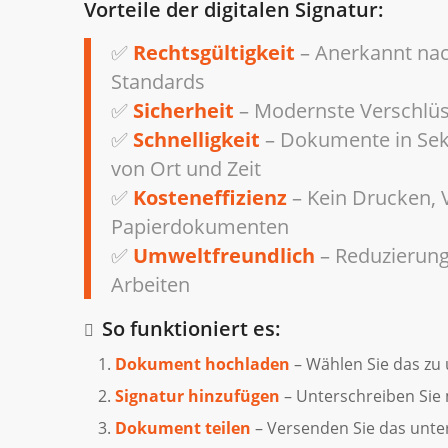
Vorteile der digitalen Signatur:
✅
Rechtsgültigkeit
– Anerkannt nac
Standards
✅
Sicherheit
– Modernste Verschlüs
✅
Schnelligkeit
– Dokumente in Sek
von Ort und Zeit
✅
Kosteneffizienz
– Kein Drucken, 
Papierdokumenten
✅
Umweltfreundlich
– Reduzierung
Arbeiten
So funktioniert es:
Dokument hochladen
– Wählen Sie das zu
Signatur hinzufügen
– Unterschreiben Sie m
Dokument teilen
– Versenden Sie das unter