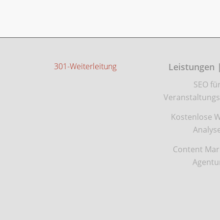
301-Weiterleitung
Leistungen 
SEO fü
Veranstaltungs
Kostenlose W
Analys
Content Mar
Agentu