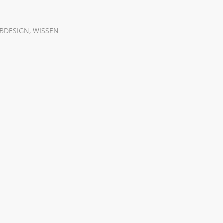
EBDESIGN
,
WISSEN