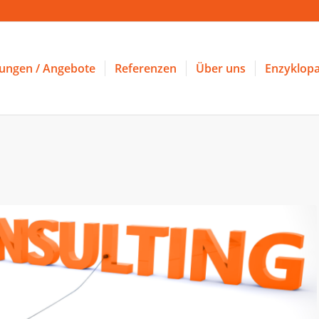
tungen / Angebote
Referenzen
Über uns
Enzyklopa