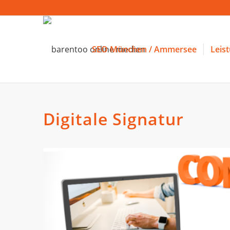
SEO München / Ammersee
Leis
Digitale Signatur