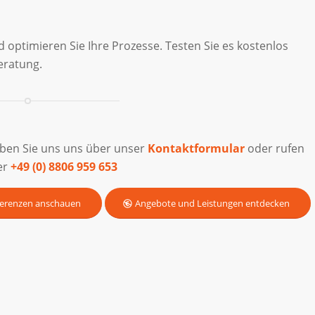
nd optimieren Sie Ihre Prozesse. Testen Sie es kostenlos
Beratung.
iben Sie uns uns über unser
Kontaktformular
oder rufen
er
+49 (0) 8806 959 653
erenzen anschauen
Angebote und Leistungen entdecken