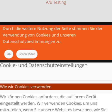
A/B Testing
Durch die weitere Nutzung der Seite stimmen Sie der
Verwendung von Cookies und unseren
Datenschutzbestimmungen zu.
OK
Learn More
Cookie- und Datenschutzeinstellungen
Wie wir Cookies verwenden
Wir können Cookies anfordern, die auf Ihrem Gerät
eingestellt werden. Wir verwenden Cookies, um uns
mitzuteilen, wenn Sie unsere Websites besuchen, wie Sie