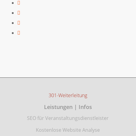
301-Weiterleitung
Leistungen | Infos
SEO für Veranstaltungsdienstleister
Kostenlose Website Analyse