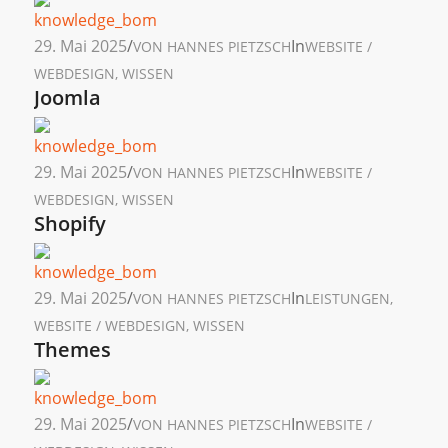
29. Mai 2025
/
In
VON
HANNES PIETZSCH
WEBSITE /
WEBDESIGN
,
WISSEN
Joomla
29. Mai 2025
/
In
VON
HANNES PIETZSCH
WEBSITE /
WEBDESIGN
,
WISSEN
Shopify
29. Mai 2025
/
In
VON
HANNES PIETZSCH
LEISTUNGEN
,
WEBSITE / WEBDESIGN
,
WISSEN
Themes
29. Mai 2025
/
In
VON
HANNES PIETZSCH
WEBSITE /