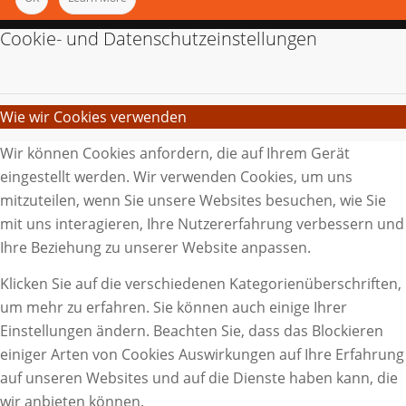
Cookie- und Datenschutzeinstellungen
Wie wir Cookies verwenden
Wir können Cookies anfordern, die auf Ihrem Gerät
eingestellt werden. Wir verwenden Cookies, um uns
mitzuteilen, wenn Sie unsere Websites besuchen, wie Sie
mit uns interagieren, Ihre Nutzererfahrung verbessern und
Ihre Beziehung zu unserer Website anpassen.
Klicken Sie auf die verschiedenen Kategorienüberschriften,
um mehr zu erfahren. Sie können auch einige Ihrer
Einstellungen ändern. Beachten Sie, dass das Blockieren
einiger Arten von Cookies Auswirkungen auf Ihre Erfahrung
auf unseren Websites und auf die Dienste haben kann, die
wir anbieten können.