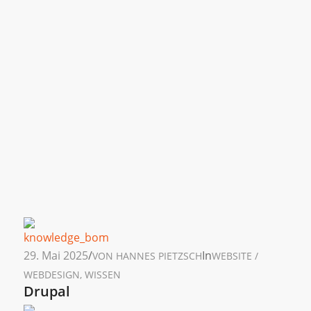
29. Mai 2025
/
In
VON
HANNES PIETZSCH
WEBSITE /
WEBDESIGN
,
WISSEN
Drupal