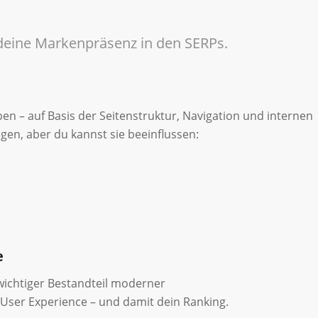
 deine Markenpräsenz in den SERPs.
n – auf Basis der Seitenstruktur, Navigation und internen
egen, aber du kannst sie beeinflussen:
e
n wichtiger Bestandteil moderner
User Experience – und damit dein Ranking.