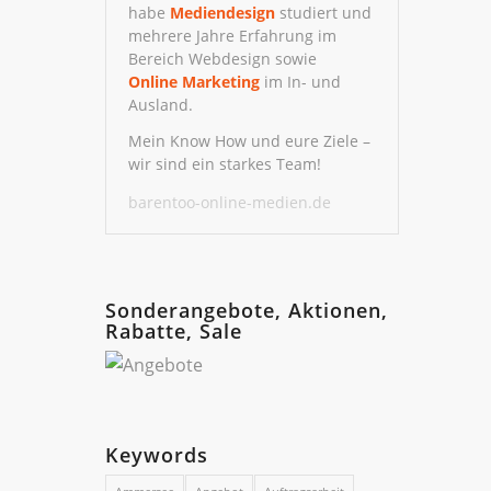
habe
Mediendesign
studiert und
mehrere Jahre Erfahrung im
Bereich Webdesign sowie
Online
Marketing
im In- und
Ausland.
Mein Know How und eure Ziele –
wir sind ein starkes Team!
barentoo-online-medien.de
Sonderangebote, Aktionen,
Rabatte, Sale
Keywords