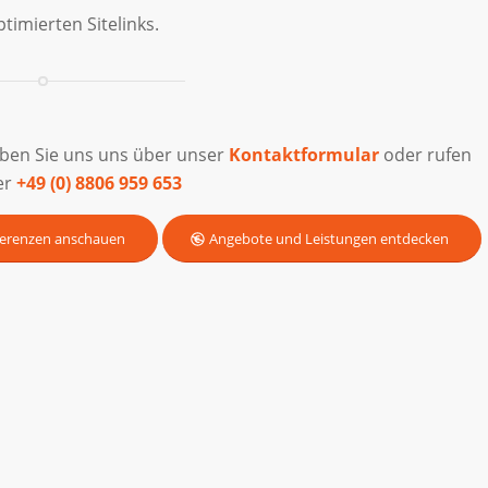
timierten Sitelinks.
iben Sie uns uns über unser
Kontaktformular
oder rufen
er
+49 (0) 8806 959 653
erenzen anschauen
Angebote und Leistungen entdecken