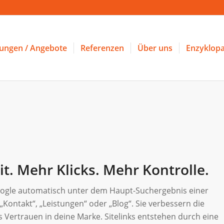
tungen / Angebote
Referenzen
Über uns
Enzyklopa
it. Mehr Klicks. Mehr Kontrolle.
 Google automatisch unter dem Haupt-Suchergebnis einer
„Kontakt“, „Leistungen“ oder „Blog“. Sie verbessern die
s Vertrauen in deine Marke. Sitelinks entstehen durch eine