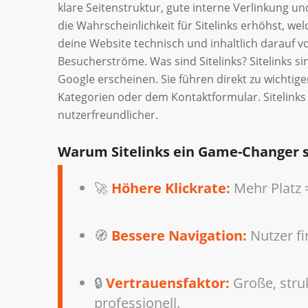
klare Seitenstruktur, gute interne Verlinkung und
die Wahrscheinlichkeit für Sitelinks erhöhst, we
deine Website technisch und inhaltlich darauf vo
Besucherströme. Was sind Sitelinks? Sitelinks s
Google erscheinen. Sie führen direkt zu wichtige
Kategorien oder dem Kontaktformular. Sitelinks
nutzerfreundlicher.
Warum Sitelinks ein Game-Changer s
🚀
Höhere Klickrate:
Mehr Platz 
🧭
Bessere Navigation:
Nutzer fi
🔒
Vertrauensfaktor:
Große, stru
professionell.