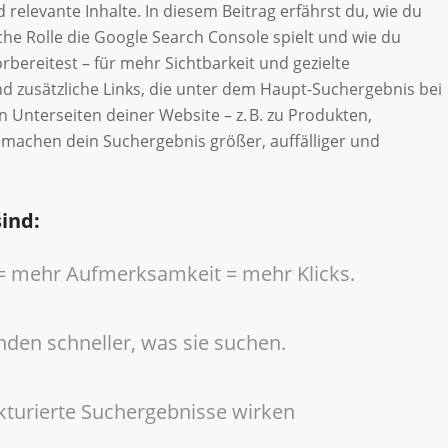
 relevante Inhalte. In diesem Beitrag erfährst du, wie du
lche Rolle die Google Search Console spielt und wie du
rbereitest – für mehr Sichtbarkeit und gezielte
ind zusätzliche Links, die unter dem Haupt-Suchergebnis bei
n Unterseiten deiner Website – z. B. zu Produkten,
 machen dein Suchergebnis größer, auffälliger und
ind:
= mehr Aufmerksamkeit = mehr Klicks.
nden schneller, was sie suchen.
kturierte Suchergebnisse wirken