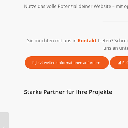
Nutze das volle Potenzial deiner Website – mit op
Sie möchten mit uns in
Kontakt
treten? Schre
uns an unt
Jetzt weitere Informationen anfordern
Ref
Starke Partner für Ihre Projekte
Site-Abfrage