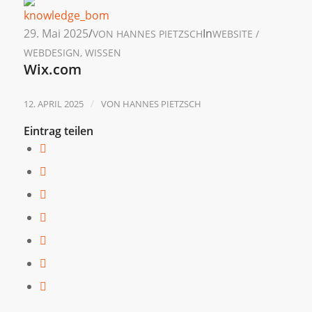
29. Mai 2025
/
In
VON
HANNES PIETZSCH
WEBSITE /
WEBDESIGN
,
WISSEN
Wix.com
/
12. APRIL 2025
VON
HANNES PIETZSCH
Eintrag teilen