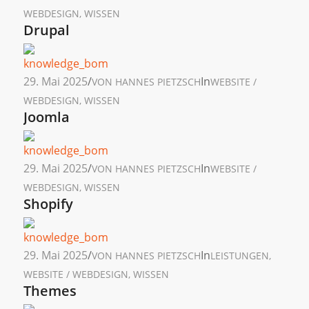
WEBDESIGN
,
WISSEN
Drupal
29. Mai 2025
/
In
VON
HANNES PIETZSCH
WEBSITE /
WEBDESIGN
,
WISSEN
Joomla
29. Mai 2025
/
In
VON
HANNES PIETZSCH
WEBSITE /
WEBDESIGN
,
WISSEN
Shopify
29. Mai 2025
/
In
VON
HANNES PIETZSCH
LEISTUNGEN
,
WEBSITE / WEBDESIGN
,
WISSEN
Themes