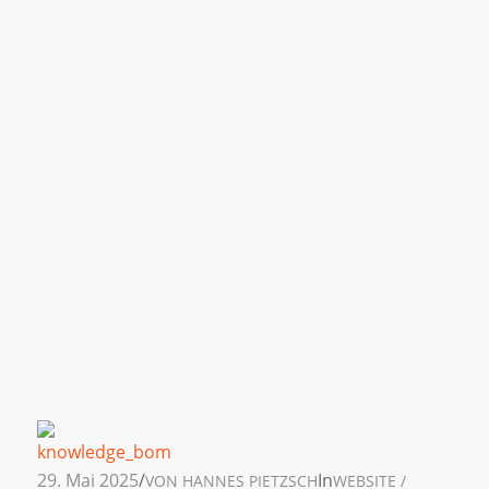
29. Mai 2025
/
In
VON
HANNES PIETZSCH
WEBSITE /