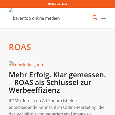
08806 959 653
ROAS
Mehr Erfolg. Klar gemessen.
– ROAS als Schlüssel zur
Werbeeffizienz
ROAS (Return on Ad Spend) ist eine
entscheidende Kennzahl im Online-Marketing, die
das Verhältnis von generiertem Umsatz zu