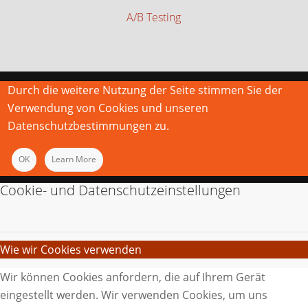
A/B Testing
Durch die weitere Nutzung der Seite stimmen Sie der
Verwendung von Cookies und unseren
Datenschutzbestimmungen zu.
OK
Learn More
Cookie- und Datenschutzeinstellungen
Wie wir Cookies verwenden
Wir können Cookies anfordern, die auf Ihrem Gerät
eingestellt werden. Wir verwenden Cookies, um uns