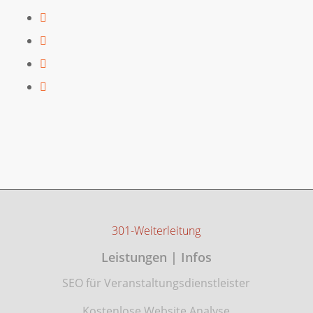
301-Weiterleitung
Leistungen | Infos
SEO für Veranstaltungsdienstleister
Kostenlose Website Analyse