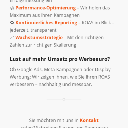
Erfolgsmessung ein
🚀
Performance-Optimierung
– Wir holen das
Maximum aus Ihren Kampagnen
🔁
Kontinuierliches Reporting
– ROAS im Blick –
jederzeit, transparent
📈
Wachstumsstrategie
– Mit den richtigen
Zahlen zur richtigen Skalierung
Lust auf mehr Umsatz pro Werbeeuro?
Ob Google Ads, Meta-Kampagnen oder Display-
Werbung: Wir zeigen Ihnen, wie Sie Ihren ROAS
verbessern – nachhaltig und messbar.
Sie möchten mit uns in
Kontakt
treten? Schreiben Sie uns uns über unser