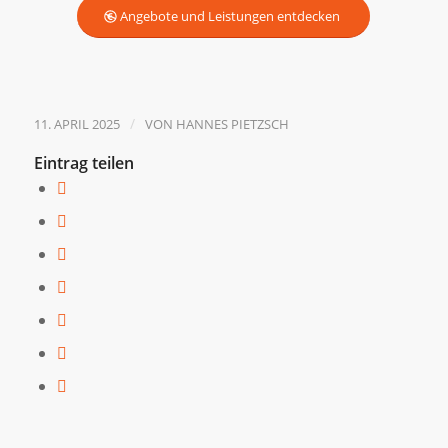
Angebote und Leistungen entdecken
/
11. APRIL 2025
VON
HANNES PIETZSCH
Eintrag teilen