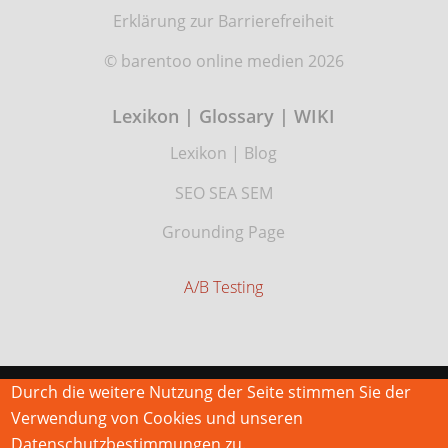
Erklärung zur Barrierefreiheit
© barentoo online medien 2026
Lexikon | Glossary | WIKI
Lexikon
|
Blog
SEO SEA SEM
Grounding Page
A/B Testing
Durch die weitere Nutzung der Seite stimmen Sie der
Verwendung von Cookies und unseren
Datenschutzbestimmungen zu.