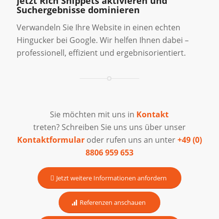
Jetzt Rich Snippets aktivieren und
Suchergebnisse dominieren
Verwandeln Sie Ihre Website in einen echten
Hingucker bei Google. Wir helfen Ihnen dabei –
professionell, effizient und ergebnisorientiert.
Sie möchten mit uns in
Kontakt
treten? Schreiben Sie uns uns über unser
Kontaktformular
oder rufen uns an unter
+49 (0)
8806 959 653
Jetzt weitere Informationen anfordern
Referenzen anschauen