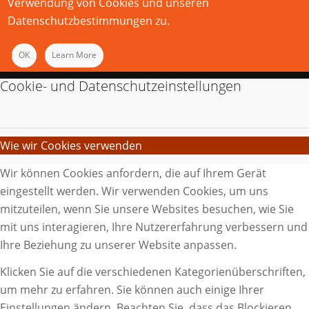
Verwendung von Cookies und unseren
Datenschutzbestimmungen zu.
OK
Learn More
Cookie- und Datenschutzeinstellungen
Wie wir Cookies verwenden
Wir können Cookies anfordern, die auf Ihrem Gerät
eingestellt werden. Wir verwenden Cookies, um uns
mitzuteilen, wenn Sie unsere Websites besuchen, wie Sie
mit uns interagieren, Ihre Nutzererfahrung verbessern und
Ihre Beziehung zu unserer Website anpassen.
Klicken Sie auf die verschiedenen Kategorienüberschriften,
um mehr zu erfahren. Sie können auch einige Ihrer
Einstellungen ändern. Beachten Sie, dass das Blockieren