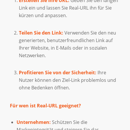
Erstellen Sie Ihre URL:
Geben Sie den langen
Link ein und lassen Sie Real-URL ihn für Sie
kürzen und anpassen.
Teilen Sie den Link:
Verwenden Sie den neu
generierten, benutzerfreundlichen Link auf
Ihrer Website, in E-Mails oder in sozialen
Netzwerken.
Profitieren Sie von der Sicherheit:
Ihre
Nutzer können den Ziel-Link problemlos und
ohne Bedenken öffnen.
Für wen ist Real-URL geeignet?
Unternehmen:
Schützen Sie die
Markenintegrität und steigern Sie das