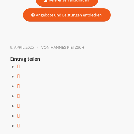
Angebote und Leistungen entdecken
/
9. APRIL 2025
VON
HANNES PIETZSCH
Eintrag teilen