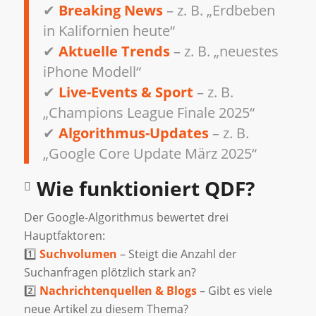
✔
Breaking News
– z. B. „Erdbeben
in Kalifornien heute“
✔
Aktuelle Trends
– z. B. „neuestes
iPhone Modell“
✔
Live-Events & Sport
– z. B.
„Champions League Finale 2025“
✔
Algorithmus-Updates
– z. B.
„Google Core Update März 2025“
Wie funktioniert QDF?
Der Google-Algorithmus bewertet drei
Hauptfaktoren:
1️⃣
Suchvolumen
– Steigt die Anzahl der
Suchanfragen plötzlich stark an?
2️⃣
Nachrichtenquellen & Blogs
– Gibt es viele
neue Artikel zu diesem Thema?