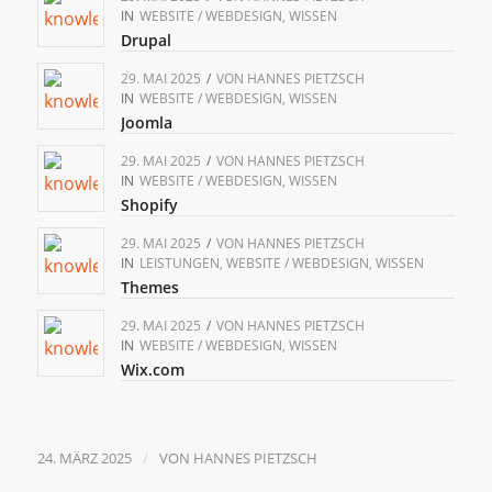
IN
WEBSITE / WEBDESIGN
,
WISSEN
Drupal
29. MAI 2025
/
VON
HANNES PIETZSCH
IN
WEBSITE / WEBDESIGN
,
WISSEN
Joomla
29. MAI 2025
/
VON
HANNES PIETZSCH
IN
WEBSITE / WEBDESIGN
,
WISSEN
Shopify
29. MAI 2025
/
VON
HANNES PIETZSCH
IN
LEISTUNGEN
,
WEBSITE / WEBDESIGN
,
WISSEN
Themes
29. MAI 2025
/
VON
HANNES PIETZSCH
IN
WEBSITE / WEBDESIGN
,
WISSEN
Wix.com
/
24. MÄRZ 2025
VON
HANNES PIETZSCH