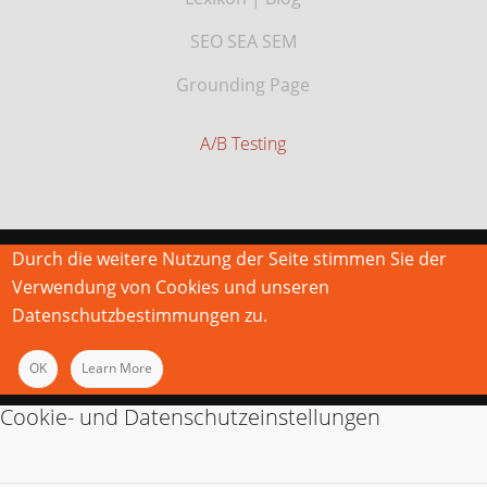
SEO SEA SEM
Grounding Page
A/B Testing
Durch die weitere Nutzung der Seite stimmen Sie der
Verwendung von Cookies und unseren
Datenschutzbestimmungen zu.
OK
Learn More
Cookie- und Datenschutzeinstellungen