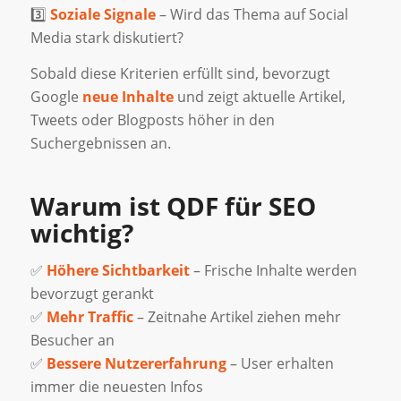
3️⃣
Soziale Signale
– Wird das Thema auf Social
Media stark diskutiert?
Sobald diese Kriterien erfüllt sind, bevorzugt
Google
neue Inhalte
und zeigt aktuelle Artikel,
Tweets oder Blogposts höher in den
Suchergebnissen an.
Warum ist QDF für SEO
wichtig?
✅
Höhere Sichtbarkeit
– Frische Inhalte werden
bevorzugt gerankt
✅
Mehr Traffic
– Zeitnahe Artikel ziehen mehr
Besucher an
✅
Bessere Nutzererfahrung
– User erhalten
immer die neuesten Infos