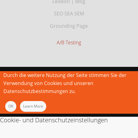
Lexikon
|
Blog
SEO SEA SEM
Grounding Page
A/B Testing
Durch die weitere Nutzung der Seite stimmen Sie der
Verwendung von Cookies und unseren
Datenschutzbestimmungen zu.
OK
Learn More
Cookie- und Datenschutzeinstellungen