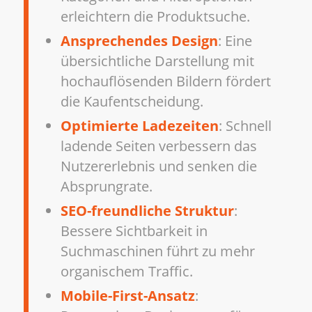
erleichtern die Produktsuche.
Ansprechendes Design
: Eine
übersichtliche Darstellung mit
hochauflösenden Bildern fördert
die Kaufentscheidung.
Optimierte Ladezeiten
: Schnell
ladende Seiten verbessern das
Nutzererlebnis und senken die
Absprungrate.
SEO-freundliche Struktur
:
Bessere Sichtbarkeit in
Suchmaschinen führt zu mehr
organischem Traffic.
Mobile-First-Ansatz
: