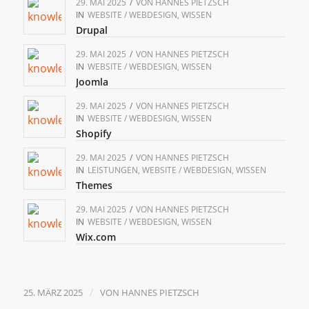
29. MAI 2025
/
VON
HANNES PIETZSCH
IN
WEBSITE / WEBDESIGN
,
WISSEN
Drupal
29. MAI 2025
/
VON
HANNES PIETZSCH
IN
WEBSITE / WEBDESIGN
,
WISSEN
Joomla
29. MAI 2025
/
VON
HANNES PIETZSCH
IN
WEBSITE / WEBDESIGN
,
WISSEN
Shopify
29. MAI 2025
/
VON
HANNES PIETZSCH
IN
LEISTUNGEN
,
WEBSITE / WEBDESIGN
,
WISSEN
Themes
29. MAI 2025
/
VON
HANNES PIETZSCH
IN
WEBSITE / WEBDESIGN
,
WISSEN
Wix.com
/
25. MÄRZ 2025
VON
HANNES PIETZSCH