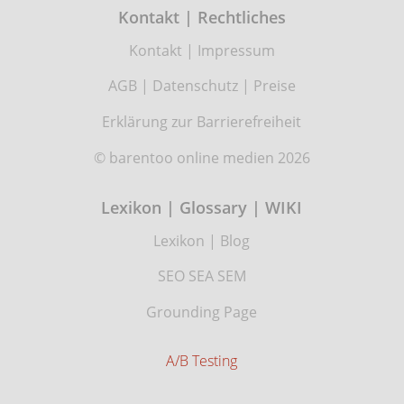
Kontakt | Rechtliches
Kontakt
|
Impressum
AGB
|
Datenschutz
|
Preise
Erklärung zur Barrierefreiheit
© barentoo online medien 2026
Lexikon | Glossary | WIKI
Lexikon
|
Blog
SEO SEA SEM
Grounding Page
A/B Testing