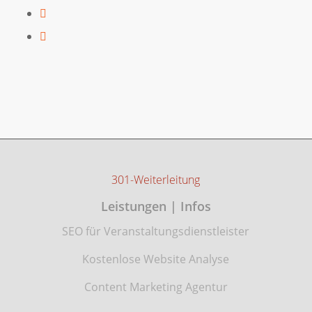
301-Weiterleitung
Leistungen | Infos
SEO für Veranstaltungsdienstleister
Kostenlose Website Analyse
Content Marketing Agentur