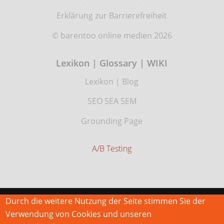
Erklärung zur Barrierefreiheit
© barentoo online medien 2026
Lexikon | Glossary | WIKI
Lexikon
|
Blog
SEO SEA SEM
Grounding Page
A/B Testing
Durch die weitere Nutzung der Seite stimmen Sie der
Verwendung von Cookies und unseren