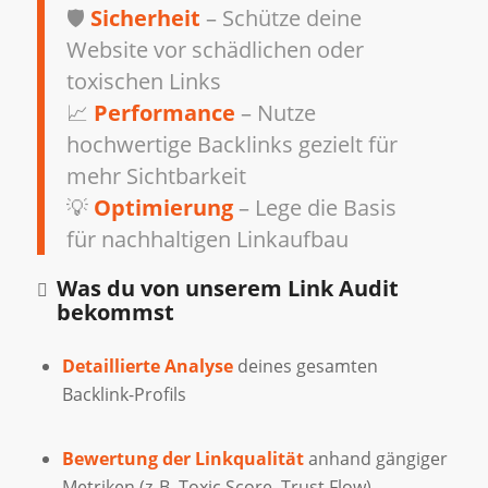
🛡️
Sicherheit
– Schütze deine
Website vor schädlichen oder
toxischen Links
📈
Performance
– Nutze
hochwertige Backlinks gezielt für
mehr Sichtbarkeit
💡
Optimierung
– Lege die Basis
für nachhaltigen Linkaufbau
Was du von unserem Link Audit
bekommst
Detaillierte Analyse
deines gesamten
Backlink-Profils
Bewertung der Linkqualität
anhand gängiger
Metriken (z. B. Toxic Score, Trust Flow)