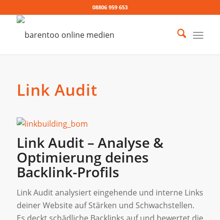
08806 959 653
Link Audit
Link Audit – Analyse &
Optimierung deines
Backlink-Profils
Link Audit analysiert eingehende und interne Links
deiner Website auf Stärken und Schwachstellen.
Es deckt schädliche Backlinks auf und bewertet die