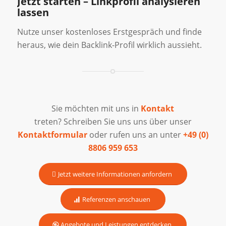
Jetzt starten – Linkprofil analysieren
lassen
Nutze unser kostenloses Erstgespräch und finde
heraus, wie dein Backlink-Profil wirklich aussieht.
Sie möchten mit uns in
Kontakt
treten? Schreiben Sie uns uns über unser
Kontaktformular
oder rufen uns an unter
+49 (0)
8806 959 653
Jetzt weitere Informationen anfordern
Referenzen anschauen
Angebote und Leistungen entdecken