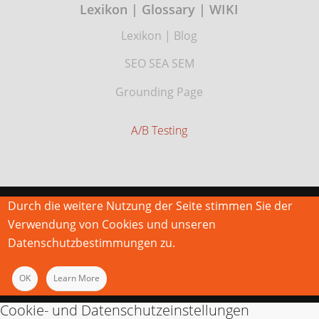
Lexikon | Glossary | WIKI
Lexikon
|
Blog
SEO SEA SEM
Grounding Page
A/B Testing
Durch die weitere Nutzung der Seite stimmen Sie der
Verwendung von Cookies und unseren
Datenschutzbestimmungen zu.
OK
Learn More
Cookie- und Datenschutzeinstellungen