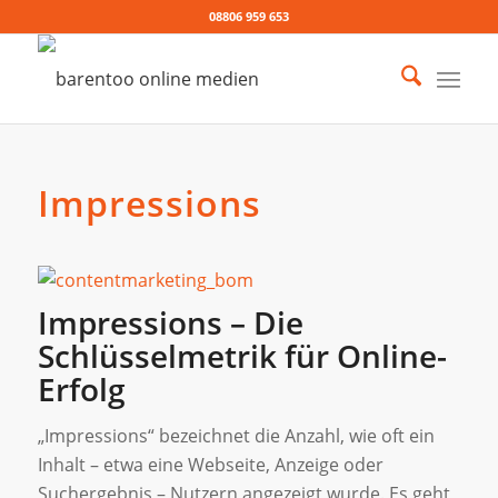
08806 959 653
Impressions
Impressions – Die
Schlüsselmetrik für Online-
Erfolg
„Impressions“ bezeichnet die Anzahl, wie oft ein
Inhalt – etwa eine Webseite, Anzeige oder
Suchergebnis – Nutzern angezeigt wurde. Es geht