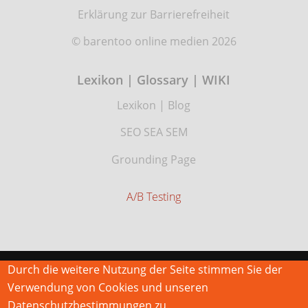
Erklärung zur Barrierefreiheit
© barentoo online medien 2026
Lexikon | Glossary | WIKI
Lexikon
|
Blog
SEO SEA SEM
Grounding Page
A/B Testing
Durch die weitere Nutzung der Seite stimmen Sie der
Verwendung von Cookies und unseren
Datenschutzbestimmungen zu.