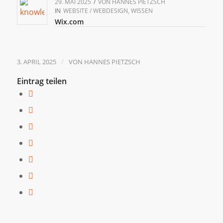
29. MAI 2025
/
VON
HANNES PIETZSCH
IN
WEBSITE / WEBDESIGN
,
WISSEN
Wix.com
/
3. APRIL 2025
VON
HANNES PIETZSCH
Eintrag teilen