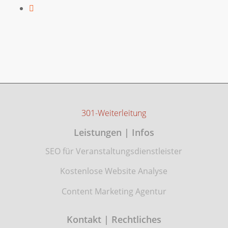
301-Weiterleitung
Leistungen | Infos
SEO für Veranstaltungsdienstleister
Kostenlose Website Analyse
Content Marketing Agentur
Kontakt | Rechtliches