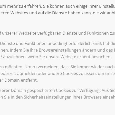
 um mehr zu erfahren. Sie können auch einige Ihrer Einstell
eren Websites und auf die Dienste haben kann, die wir anb
uf unserer Webseite verfügbaren Dienste und Funktionen zur
 Dienste und Funktionen unbedingt erforderlich sind, hat 
chen, indem Sie Ihre Browsereinstellungen ändern und das B
 / abzulehnen, wenn Sie unsere Website erneut besuchen.
nen möchten. Um zu vermeiden, dass Sie immer wieder nach C
ch jederzeit abmelden oder andere Cookies zulassen, um uns
er Domain entfernt.
nserer Domain gespeicherten Cookies zur Verfügung. Aus Si
 Sie in den Sicherheitseinstellungen Ihres Browsers einse