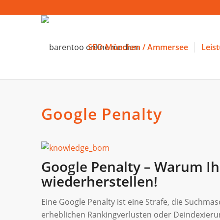
SEO München / Ammersee
Leis
Google Penalty
Google Penalty – Warum Ihr
wiederherstellen!
Eine Google Penalty ist eine Strafe, die Suchma
erheblichen Rankingverlusten oder Deindexierun