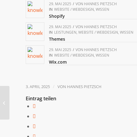
29. MAI 2025
/
VON
HANNES PIETZSCH
IN
WEBSITE / WEBDESIGN
,
WISSEN
Shopify
29. MAI 2025
/
VON
HANNES PIETZSCH
IN
LEISTUNGEN
,
WEBSITE / WEBDESIGN
,
WISSEN
Themes
29. MAI 2025
/
VON
HANNES PIETZSCH
IN
WEBSITE / WEBDESIGN
,
WISSEN
Wix.com
/
3. APRIL 2025
VON
HANNES PIETZSCH
Eintrag teilen
Google Panda Update