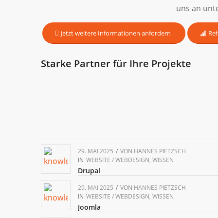
uns an unt
Jetzt weitere Informationen anfordern
Ref
Starke Partner für Ihre Projekte
29. MAI 2025
/
VON
HANNES PIETZSCH
IN
WEBSITE / WEBDESIGN
,
WISSEN
Drupal
29. MAI 2025
/
VON
HANNES PIETZSCH
IN
WEBSITE / WEBDESIGN
,
WISSEN
Joomla