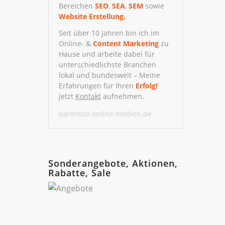
Bereichen
SEO
,
SEA
,
SEM
sowie
Website Erstellung.
Seit über 10 Jahren bin ich im
Online- &
Content Marketing
zu
Hause und arbeite dabei für
unterschiedlichste Branchen
lokal und bundesweit – Meine
Erfahrungen für Ihren
Erfolg!
Jetzt
Kontakt
aufnehmen.
barentoo-online-medien.de
Sonderangebote, Aktionen,
Rabatte, Sale