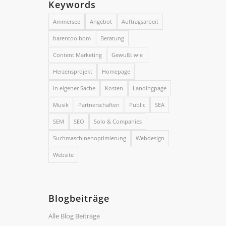
Keywords
Ammersee
Angebot
Auftragsarbeit
barentoo bom
Beratung
Content Marketing
Gewußt wie
Herzensprojekt
Homepage
In eigener Sache
Kosten
Landingpage
Musik
Partnerschaften
Public
SEA
SEM
SEO
Solo & Companies
Suchmaschinenoptimierung
Webdesign
Website
Blogbeiträge
Alle Blog Beiträge