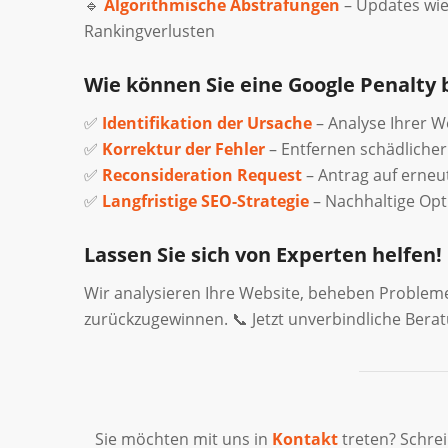
🔹
Algorithmische Abstrafungen
– Updates wie
Rankingverlusten
Wie können Sie eine Google Penalty
✅
Identifikation der Ursache
– Analyse Ihrer W
✅
Korrektur der Fehler
– Entfernen schädlicher
✅
Reconsideration Request
– Antrag auf erne
✅
Langfristige SEO-Strategie
– Nachhaltige Opt
Lassen Sie sich von Experten helfen!
Wir analysieren Ihre Website, beheben Probleme
zurückzugewinnen. 📞 Jetzt unverbindliche Bera
Sie möchten mit uns in
Kontakt
treten? Schre