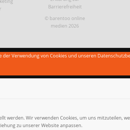
keting
Barrierefreiheit
r
© barentoo online
medien 2026
Sie der Verwendung von Cookies und unseren Datenschutzb
ellt werden. Wir verwenden Cookies, um uns mitzuteilen, w
eziehung zu unserer Website anpassen.