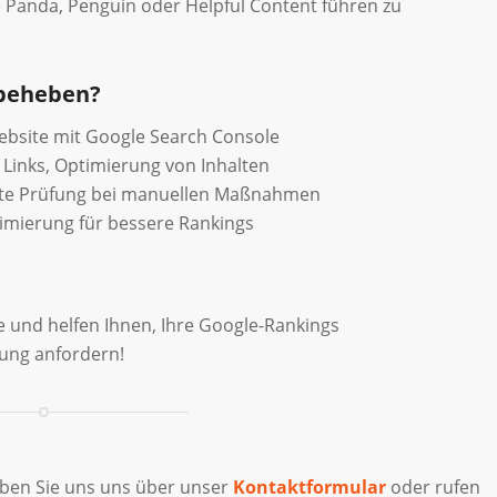
 Panda, Penguin oder Helpful Content führen zu
 beheben?
ebsite mit Google Search Console
 Links, Optimierung von Inhalten
ute Prüfung bei manuellen Maßnahmen
imierung für bessere Rankings
 und helfen Ihnen, Ihre Google-Rankings
tung anfordern!
iben Sie uns uns über unser
Kontaktformular
oder rufen