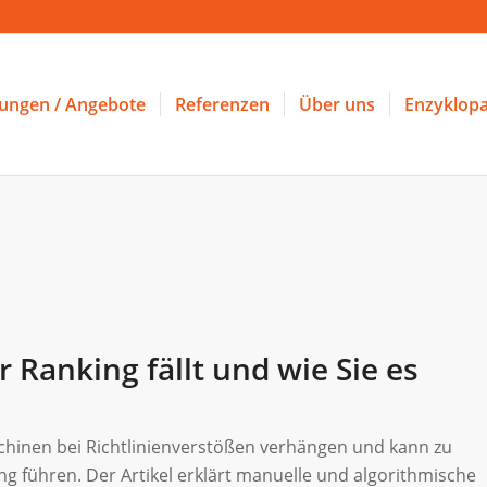
tungen / Angebote
Referenzen
Über uns
Enzyklopa
 Ranking fällt und wie Sie es
schinen bei Richtlinienverstößen verhängen und kann zu
g führen. Der Artikel erklärt manuelle und algorithmische