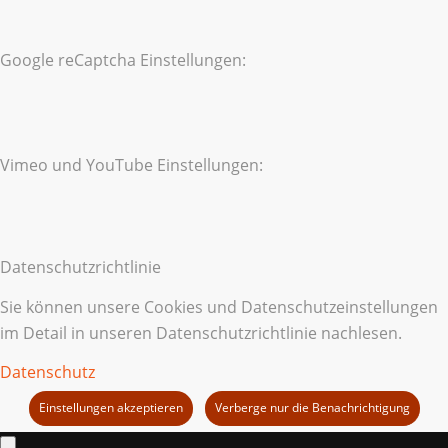
Google reCaptcha Einstellungen:
Vimeo und YouTube Einstellungen:
Datenschutzrichtlinie
Sie können unsere Cookies und Datenschutzeinstellungen
im Detail in unseren Datenschutzrichtlinie nachlesen.
Datenschutz
Einstellungen akzeptieren
Verberge nur die Benachrichtigung