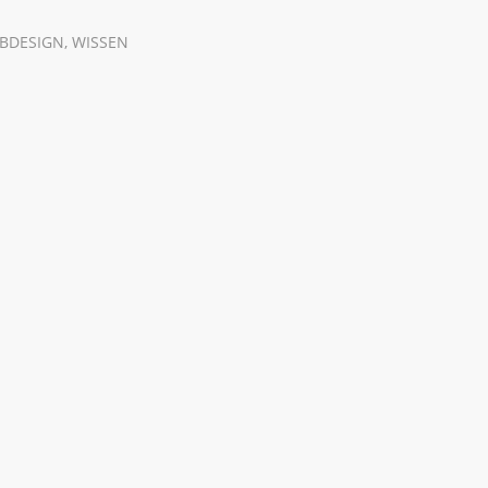
EBDESIGN
,
WISSEN