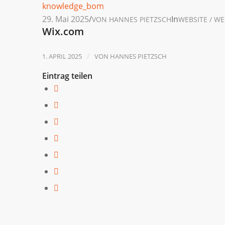
29. Mai 2025
/
In
VON
HANNES PIETZSCH
WEBSITE / W
Wix.com
/
1. APRIL 2025
VON
HANNES PIETZSCH
Eintrag teilen