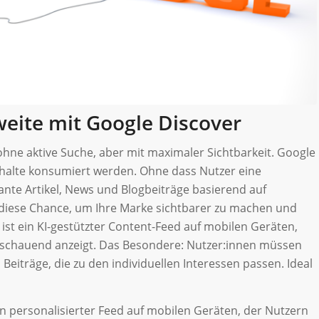
weite mit Google Discover
 ohne aktive Suche, aber mit maximaler Sichtbarkeit. Google
Inhalte konsumiert werden. Ohne dass Nutzer eine
vante Artikel, News und Blogbeiträge basierend auf
 diese Chance, um Ihre Marke sichtbarer zu machen und
ist ein KI-gestützter Content-Feed auf mobilen Geräten,
usschauend anzeigt. Das Besondere: Nutzer:innen müssen
 Beiträge, die zu den individuellen Interessen passen. Ideal
in personalisierter Feed auf mobilen Geräten, der Nutzern