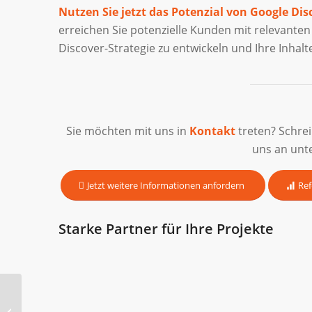
Nutzen Sie jetzt das Potenzial von Google Dis
erreichen Sie potenzielle Kunden mit relevanten
Discover-Strategie zu entwickeln und Ihre Inhalte
Sie möchten mit uns in
Kontakt
treten? Schre
uns an unt
Jetzt weitere Informationen anfordern
Ref
Starke Partner für Ihre Projekte
Google Data Center