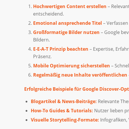
Hochwertigen Content erstellen
– Relevant
entscheidend.
Emotional ansprechende Titel
– Verfassen 
Großformatige Bilder nutzen
– Google bev
Bildern.
E-E-A-T Prinzip beachten
– Expertise, Erfah
Präsenz.
Mobile Optimierung sicherstellen
– Schnel
Regelmäßig neue Inhalte veröffentlichen
Erfolgreiche Beispiele für Google Discover-Op
Blogartikel & News-Beiträge:
Relevante The
How-To Guides & Tutorials:
Nutzer lieben pr
Visuelle Storytelling-Formate:
Infografiken, 