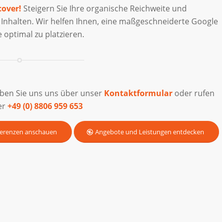
cover!
Steigern Sie Ihre organische Reichweite und
 Inhalten. Wir helfen Ihnen, eine maßgeschneiderte Google
 optimal zu platzieren.
iben Sie uns uns über unser
Kontaktformular
oder rufen
er
+49 (0) 8806 959 653
erenzen anschauen
Angebote und Leistungen entdecken