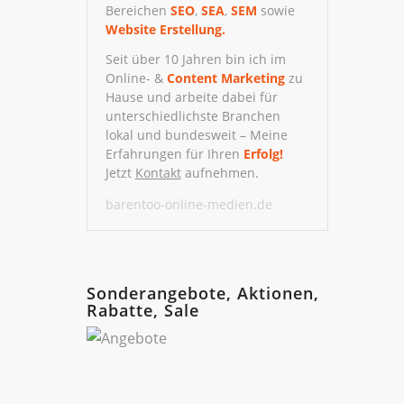
Bereichen
SEO
,
SEA
,
SEM
sowie
Website Erstellung.
Seit über 10 Jahren bin ich im
Online- &
Content Marketing
zu
Hause und arbeite dabei für
unterschiedlichste Branchen
lokal und bundesweit – Meine
Erfahrungen für Ihren
Erfolg!
Jetzt
Kontakt
aufnehmen.
barentoo-online-medien.de
Sonderangebote, Aktionen,
Rabatte, Sale