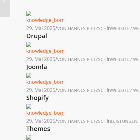
29. Mai 2025
/
In
VON
HANNES PIETZSCH
WEBSITE / W
Drupal
29. Mai 2025
/
In
VON
HANNES PIETZSCH
WEBSITE / W
Joomla
29. Mai 2025
/
In
VON
HANNES PIETZSCH
WEBSITE / W
Shopify
29. Mai 2025
/
In
VON
HANNES PIETZSCH
LEISTUNGEN
,
Themes