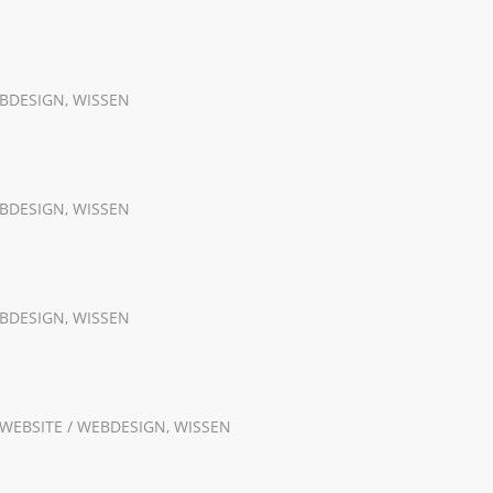
EBDESIGN
,
WISSEN
EBDESIGN
,
WISSEN
EBDESIGN
,
WISSEN
WEBSITE / WEBDESIGN
,
WISSEN