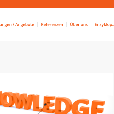
tungen / Angebote
Referenzen
Über uns
Enzyklopa