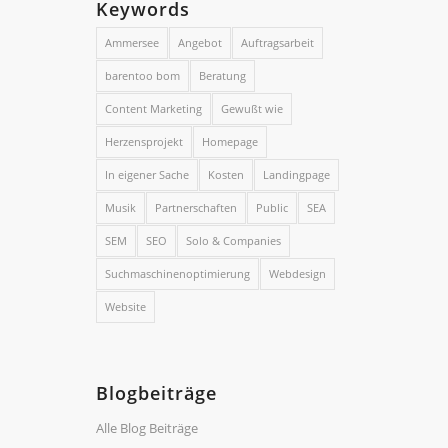
Keywords
Ammersee
Angebot
Auftragsarbeit
barentoo bom
Beratung
Content Marketing
Gewußt wie
Herzensprojekt
Homepage
In eigener Sache
Kosten
Landingpage
Musik
Partnerschaften
Public
SEA
SEM
SEO
Solo & Companies
Suchmaschinenoptimierung
Webdesign
Website
Blogbeiträge
Alle Blog Beiträge