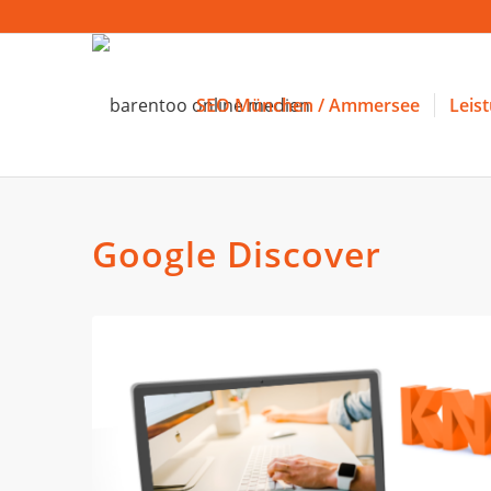
SEO München / Ammersee
Leis
Google Discover