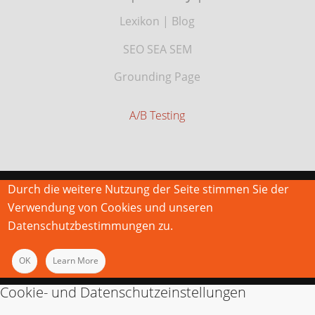
Lexikon
|
Blog
SEO SEA SEM
Grounding Page
A/B Testing
Durch die weitere Nutzung der Seite stimmen Sie der
Verwendung von Cookies und unseren
Datenschutzbestimmungen zu.
OK
Learn More
Cookie- und Datenschutzeinstellungen