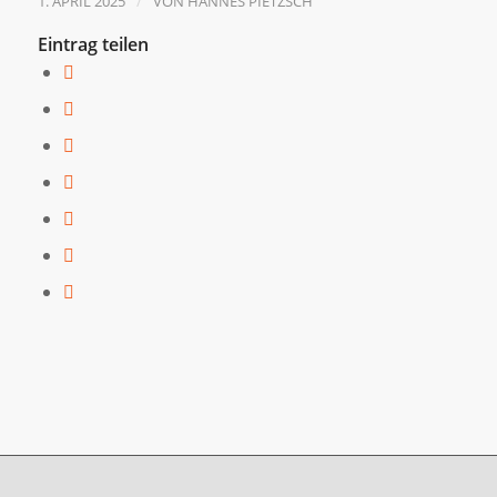
/
1. APRIL 2025
VON
HANNES PIETZSCH
Eintrag teilen