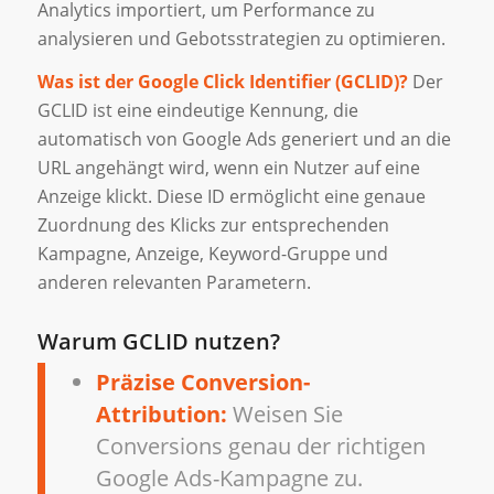
Analytics importiert, um Performance zu
analysieren und Gebotsstrategien zu optimieren.
Was ist der Google Click Identifier (GCLID)?
Der
GCLID ist eine eindeutige Kennung, die
automatisch von Google Ads generiert und an die
URL angehängt wird, wenn ein Nutzer auf eine
Anzeige klickt. Diese ID ermöglicht eine genaue
Zuordnung des Klicks zur entsprechenden
Kampagne, Anzeige, Keyword-Gruppe und
anderen relevanten Parametern.
Warum GCLID nutzen?
Präzise Conversion-
Attribution:
Weisen Sie
Conversions genau der richtigen
Google Ads-Kampagne zu.