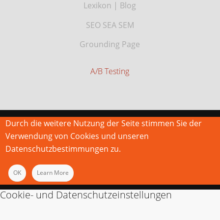
Lexikon
|
Blog
SEO SEA SEM
Grounding Page
A/B Testing
Durch die weitere Nutzung der Seite stimmen Sie der
Verwendung von Cookies und unseren
Datenschutzbestimmungen zu.
OK
Learn More
Cookie- und Datenschutzeinstellungen