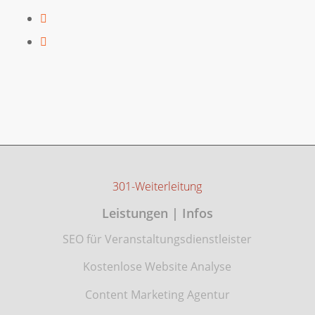
301-Weiterleitung
Leistungen | Infos
SEO für Veranstaltungsdienstleister
Kostenlose Website Analyse
Content Marketing Agentur