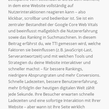
in dem eine Website vollständig auf
Nutzerinteraktionen reagieren kann – also
klickbar, scrollbar und bedienbar ist. Sie ist ein
zentraler Bestandteil der Google Core Web Vitals
und beeinflusst maßgeblich die Nutzererfahrung
sowie das Ranking in Suchmaschinen. In diesem
Beitrag erfährst du, wie TTI gemessen wird, welche
Faktoren sie beeinflussen (z. B. JavaScript-Last,
Serverantwortzeit) und mit welchen Tools und
Strategien du deine Website interaktiver und
schneller machst – für bessere Rankings,
niedrigere Absprungraten und mehr Conversions.
Schnelle Ladezeiten, bessere Benutzererfahrung,
mehr Erfolg!In der heutigen digitalen Welt zählt
jede Sekunde. Ihre Besucher erwarten schnelle
Ladezeiten und eine sofortige Interaktion mit Ihrer
Website – aber wann ist Ihre Seite wirklich