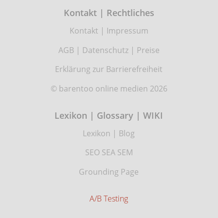
Kontakt | Rechtliches
Kontakt
|
Impressum
AGB
|
Datenschutz
|
Preise
Erklärung zur Barrierefreiheit
© barentoo online medien 2026
Lexikon | Glossary | WIKI
Lexikon
|
Blog
SEO SEA SEM
Grounding Page
A/B Testing