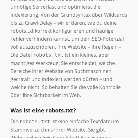
unnötige Serverlast und optimierst die
Indexierung. Von der Grundsyntax über Wildcards
bis zu Crawl-Delay – wir erklären, wie du deine
robots.txt korrekt konfigurieren und häufige
Fehler verhindern kannst, um dein SEO-Potenzial
voll auszuschöpfen. Ihre Website – Ihre Regeln –
Die Datei
ist ein kleines, aber
robots.txt
mächtiges Werkzeug: Sie entscheidet, welche
Bereiche Ihrer Website von Suchmaschinen
gecrawlt und indexiert werden dürfen – und
welche nicht. So behalten Sie die volle Kontrolle
über Ihre Sichtbarkeit im Web.
Was ist eine robots.txt?
Die
ist eine einfache Textdatei im
robots.txt
Stammverzeichnis Ihrer Website. Sie gibt
Webcrawlern (wie Googlebot) Anweisungen,