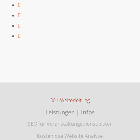
301-Weiterleitung
Leistungen | Infos
SEO für Veranstaltungsdienstleister
Kostenlose Website Analyse