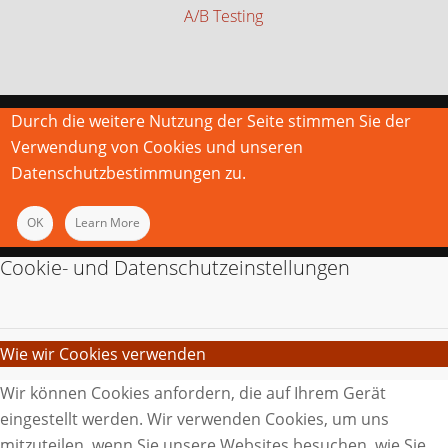
A/B Testing
Durch die weitere Nutzung der Seite stimmen Sie der
Verwendung von Cookies und unseren
Datenschutzbestimmungen zu.
OK
Learn More
Cookie- und Datenschutzeinstellungen
Wie wir Cookies verwenden
Wir können Cookies anfordern, die auf Ihrem Gerät
eingestellt werden. Wir verwenden Cookies, um uns
mitzuteilen, wenn Sie unsere Websites besuchen, wie Sie