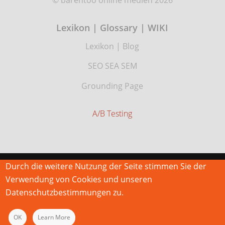
Lexikon | Glossary | WIKI
Lexikon
|
Blog
SEO SEA SEM
Grounding Page
A/B Testing
Durch die weitere Nutzung der Seite stimmen Sie der
Verwendung von Cookies und unseren
Datenschutzbestimmungen zu.
OK
Learn More