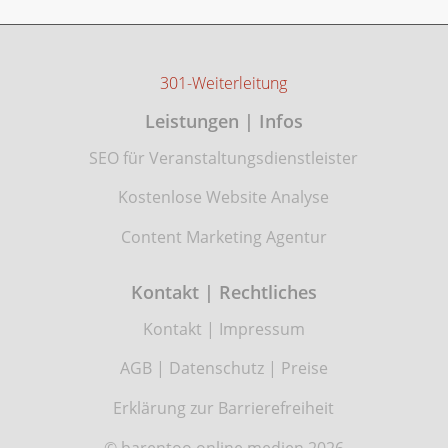
301-Weiterleitung
Leistungen | Infos
SEO für Veranstaltungsdienstleister
Kostenlose Website Analyse
Content Marketing Agentur
Kontakt | Rechtliches
Kontakt
|
Impressum
AGB
|
Datenschutz
|
Preise
Erklärung zur Barrierefreiheit
© barentoo online medien 2026