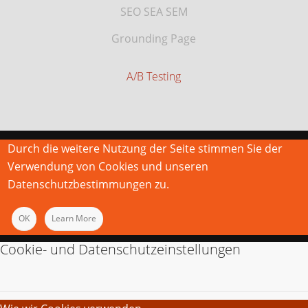
SEO SEA SEM
Grounding Page
A/B Testing
Durch die weitere Nutzung der Seite stimmen Sie der
Verwendung von Cookies und unseren
Datenschutzbestimmungen zu.
OK
Learn More
Cookie- und Datenschutzeinstellungen