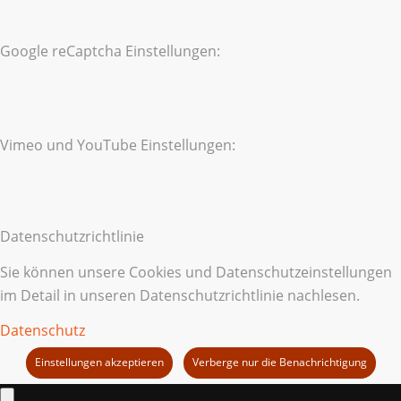
Google reCaptcha Einstellungen:
Vimeo und YouTube Einstellungen:
Datenschutzrichtlinie
Sie können unsere Cookies und Datenschutzeinstellungen
im Detail in unseren Datenschutzrichtlinie nachlesen.
Datenschutz
Einstellungen akzeptieren
Verberge nur die Benachrichtigung